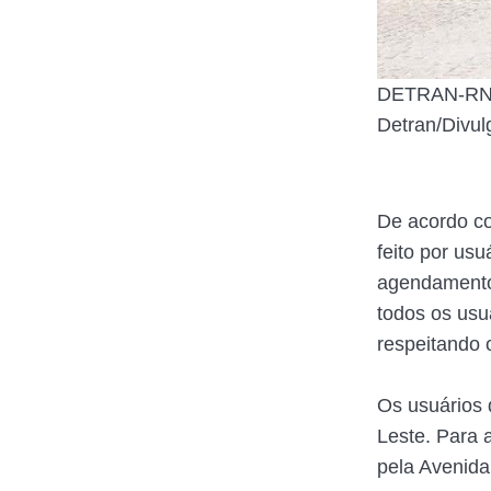
DETRAN-RN: 
Detran/Divul
De acordo co
feito por us
agendamento 
todos os usu
respeitando 
Os usuários 
Leste. Para 
pela Avenida