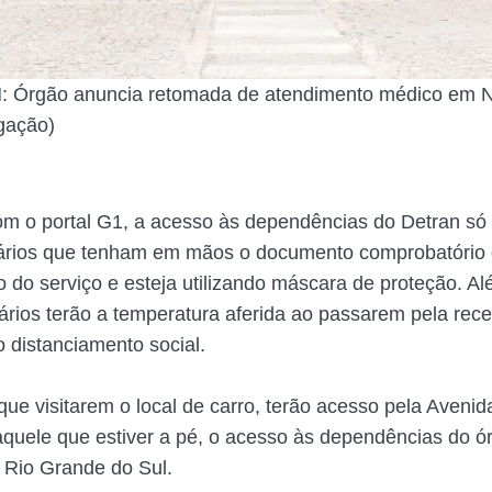
Órgão anuncia retomada de atendimento médico em Na
gação)
m o portal G1, a acesso às dependências do Detran só
uários que tenham em mãos o documento comprobatório
do serviço e esteja utilizando máscara de proteção. Al
ários terão a temperatura aferida ao passarem pela rece
o distanciamento social.
que visitarem o local de carro, terão acesso pela Avenid
aquele que estiver a pé, o acesso às dependências do ó
 Rio Grande do Sul.