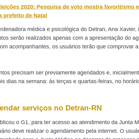
leições 2020: Pesquisa de voto mostra favoritismo e
 prefeito de Natal
rdenadora médica e psicológica do Detran, Ana Xavier,
ntos serão realizados apenas com a apresentação do a
com acompanhantes, os usuários terão que comprovar a
.
tos precisam ser previamente agendados e, inicialment
is dias na semana: às terças e quartas-feiras, no horári
ndar serviços no Detran-RN
licou o G1, para ter acesso ao atendimento da Junta 
uário deve realizar o agendamento pela internet. O usuár