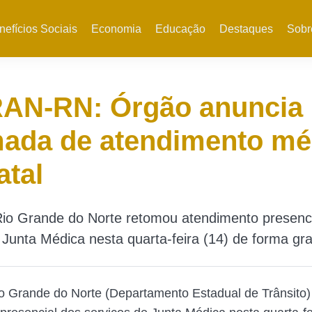
nefícios Sociais
Economia
Educação
Destaques
Sobr
AN-RN: Órgão anuncia
mada de atendimento mé
tal
Rio Grande do Norte retomou atendimento presenci
 Junta Médica nesta quarta-feira (14) de forma gra
o Grande do Norte (Departamento Estadual de Trânsito