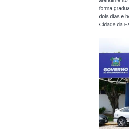
atendimento 
forma gradua
dois dias e 
Cidade da Es