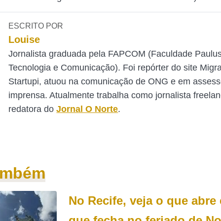
ESCRITO POR
Louise
Jornalista graduada pela FAPCOM (Faculdade Paulu
Tecnologia e Comunicação). Foi repórter do site Mig
Startupi, atuou na comunicação de ONG e em assess
imprensa. Atualmente trabalha como jornalista freelan
redatora do
Jornal O Norte
.
também
No Recife, veja o que abre 
que fecha no feriado de N