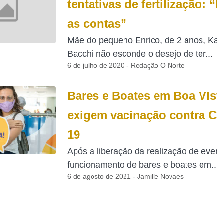
tentativas de fertilização: 
as contas”
Mãe do pequeno Enrico, de 2 anos, Ka
Bacchi não esconde o desejo de ter...
6 de julho de 2020 - Redação O Norte
Bares e Boates em Boa Vis
exigem vacinação contra 
19
Após a liberação da realização de eve
funcionamento de bares e boates em..
6 de agosto de 2021 - Jamille Novaes