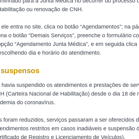
aminhado para a Junta Médica no decorrer do processo 
Habilitação ou renovação de CNH.
 ele entra no site, clica no botão “Agendamentos”; na pá
ona o botão “Demais Serviços”, preenche o formulário 
opção “Agendamento Junta Médica”, e em seguida clica
 escolhendo dia e horário do atendimento.
 suspensos
havia suspendido os atendimentos e prestações de ser
H (Carteira Nacional de Habilitação) desde o dia 18 de
demia do coronavírus.
 foram reduzidos, serviços passaram a ser oferecidos 
atendimentos restritos em casos inadiáveis e suspensão 
tificado de Registro e Licenciamento de Veículos).