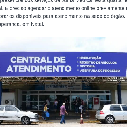
presencial dos serviços de Junta Médica nesta quarta-fe
l. É preciso agendar o atendimento online previament
horários disponíveis para atendimento na sede do órgão, 
perança, em Natal.