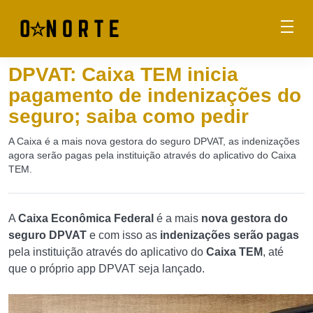
DPVAT: Caixa TEM inicia
pagamento de indenizações do
seguro; saiba como pedir
A Caixa é a mais nova gestora do seguro DPVAT, as indenizações
agora serão pagas pela instituição através do aplicativo do Caixa
TEM.
A
Caixa Econômica Federal
é a mais
nova gestora do
seguro DPVAT
e com isso as
indenizações serão pagas
pela instituição através do aplicativo do
Caixa TEM
, até
que o próprio app DPVAT seja lançado.