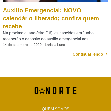
Auxilio Emergencial: NOVO
calendário liberado; confira quem
recebe
Na próxima quarta-feira (16), os nascidos em Junho
receberão o depósito do auxilio emergencial nas...
14 de setembro de 2020 - Larissa Luna
Continuar lendo
QUEM SOMOS