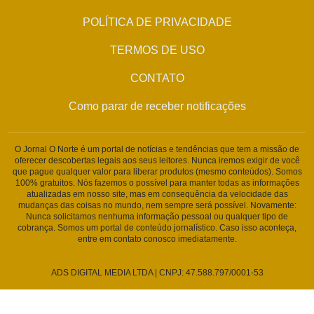
POLÍTICA DE PRIVACIDADE
TERMOS DE USO
CONTATO
Como parar de receber notificações
O Jornal O Norte é um portal de notícias e tendências que tem a missão de
oferecer descobertas legais aos seus leitores. Nunca iremos exigir de você
que pague qualquer valor para liberar produtos (mesmo conteúdos). Somos
100% gratuitos. Nós fazemos o possível para manter todas as informações
atualizadas em nosso site, mas em consequência da velocidade das
mudanças das coisas no mundo, nem sempre será possível. Novamente:
Nunca solicitamos nenhuma informação pessoal ou qualquer tipo de
cobrança. Somos um portal de conteúdo jornalístico. Caso isso aconteça,
entre em contato conosco imediatamente.
ADS DIGITAL MEDIA LTDA | CNPJ: 47.588.797/0001-53