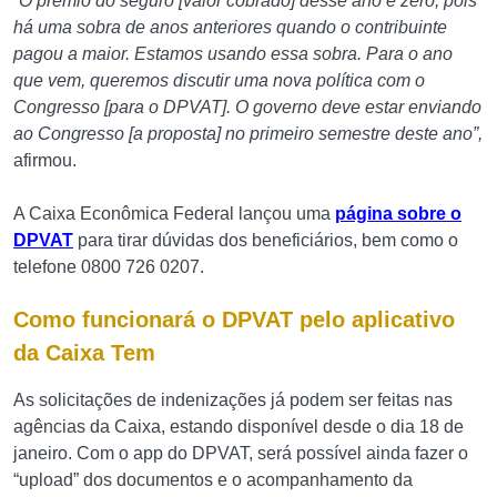
“O prêmio do seguro [valor cobrado] desse ano é zero, pois
há uma sobra de anos anteriores quando o contribuinte
pagou a maior. Estamos usando essa sobra. Para o ano
que vem, queremos discutir uma nova política com o
Congresso [para o DPVAT]. O governo deve estar enviando
ao Congresso [a proposta] no primeiro semestre deste ano”,
afirmou.
A Caixa Econômica Federal lançou uma
página sobre o
DPVAT
para tirar dúvidas dos beneficiários, bem como o
telefone 0800 726 0207.
Como funcionará o DPVAT pelo aplicativo
da Caixa Tem
As solicitações de indenizações já podem ser feitas nas
agências da Caixa, estando disponível desde o dia 18 de
janeiro. Com o app do DPVAT, será possível ainda fazer o
“upload” dos documentos e o acompanhamento da