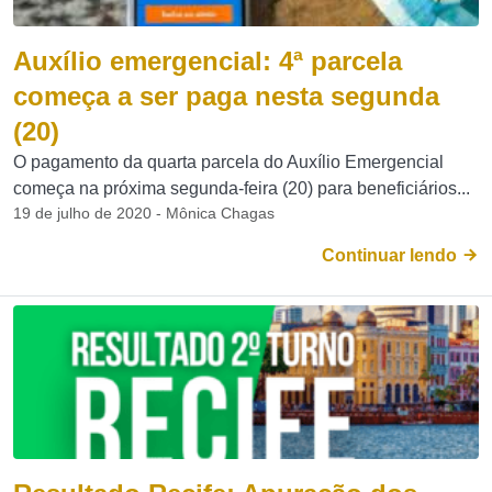
Auxílio emergencial: 4ª parcela
começa a ser paga nesta segunda
(20)
O pagamento da quarta parcela do Auxílio Emergencial
começa na próxima segunda-feira (20) para beneficiários...
19 de julho de 2020 - Mônica Chagas
Continuar lendo