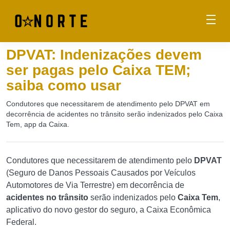
DPVAT: Indenizações devem
ser pagas pelo Caixa TEM;
saiba como usar
Condutores que necessitarem de atendimento pelo DPVAT em
decorrência de acidentes no trânsito serão indenizados pelo Caixa
Tem, app da Caixa.
Condutores que necessitarem de atendimento pelo
DPVAT
(Seguro de Danos Pessoais Causados por Veículos
Automotores de Via Terrestre) em decorrência de
acidentes no trânsito
serão indenizados pelo
Caixa Tem
,
aplicativo do novo gestor do seguro, a Caixa Econômica
Federal.