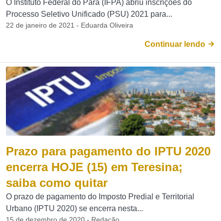
O Instituto Federal do Pará (IFPA) abriu inscrições do
Processo Seletivo Unificado (PSU) 2021 para...
22 de janeiro de 2021 - Eduarda Oliveira
Continuar lendo
Prazo para pagamento do IPTU 2020
encerra HOJE (15) em Teresina;
saiba como quitar
O prazo de pagamento do Imposto Predial e Territorial
Urbano (IPTU 2020) se encerra nesta...
15 de dezembro de 2020 - Redação