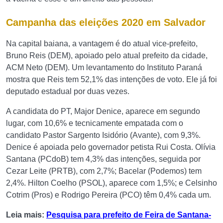
Campanha das eleições 2020 em Salvador
Na capital baiana, a vantagem é do atual vice-prefeito,
Bruno Reis (DEM), apoiado pelo atual prefeito da cidade,
ACM Neto (DEM). Um levantamento do Instituto Paraná
mostra que Reis tem 52,1% das intenções de voto. Ele já foi
deputado estadual por duas vezes.
A candidata do PT, Major Denice, aparece em segundo
lugar, com 10,6% e tecnicamente empatada com o
candidato Pastor Sargento Isidório (Avante), com 9,3%.
Denice é apoiada pelo governador petista Rui Costa. Olívia
Santana (PCdoB) tem 4,3% das intenções, seguida por
Cezar Leite (PRTB), com 2,7%; Bacelar (Podemos) tem
2,4%. Hilton Coelho (PSOL), aparece com 1,5%; e Celsinho
Cotrim (Pros) e Rodrigo Pereira (PCO) têm 0,4% cada um.
Leia mais:
Pesquisa para prefeito de Feira de Santana-