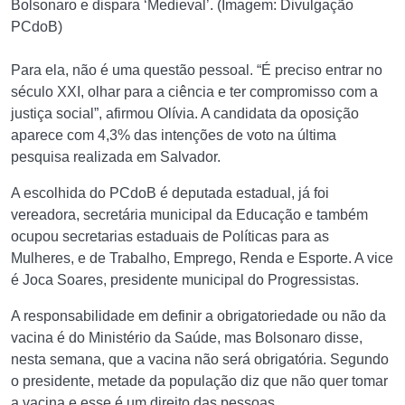
Bolsonaro e dispara ‘Medieval’. (Imagem: Divulgação
PCdoB)
Para ela, não é uma questão pessoal. “É preciso entrar no
século XXI, olhar para a ciência e ter compromisso com a
justiça social”, afirmou Olívia. A candidata da oposição
aparece com 4,3% das intenções de voto na última
pesquisa realizada em Salvador.
A escolhida do PCdoB é deputada estadual, já foi
vereadora, secretária municipal da Educação e também
ocupou secretarias estaduais de Políticas para as
Mulheres, e de Trabalho, Emprego, Renda e Esporte. A vice
é Joca Soares, presidente municipal do Progressistas.
A responsabilidade em definir a obrigatoriedade ou não da
vacina é do Ministério da Saúde, mas Bolsonaro disse,
nesta semana, que a vacina não será obrigatória. Segundo
o presidente, metade da população diz que não quer tomar
a vacina e esse é um direito das pessoas.