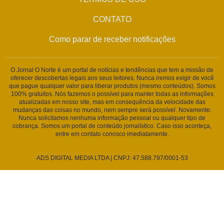
CONTATO
Como parar de receber notificações
O Jornal O Norte é um portal de notícias e tendências que tem a missão de
oferecer descobertas legais aos seus leitores. Nunca iremos exigir de você
que pague qualquer valor para liberar produtos (mesmo conteúdos). Somos
100% gratuitos. Nós fazemos o possível para manter todas as informações
atualizadas em nosso site, mas em consequência da velocidade das
mudanças das coisas no mundo, nem sempre será possível. Novamente:
Nunca solicitamos nenhuma informação pessoal ou qualquer tipo de
cobrança. Somos um portal de conteúdo jornalístico. Caso isso aconteça,
entre em contato conosco imediatamente.
ADS DIGITAL MEDIA LTDA | CNPJ: 47.588.797/0001-53