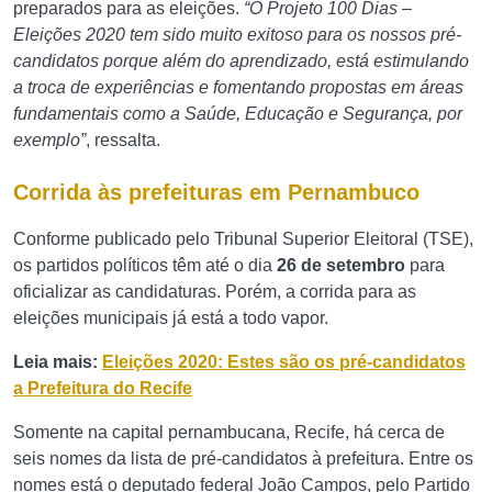
preparados para as eleições.
“O Projeto 100 Dias –
Eleições 2020 tem sido muito exitoso para os nossos pré-
candidatos porque além do aprendizado, está estimulando
a troca de experiências e fomentando propostas em áreas
fundamentais como a Saúde, Educação e Segurança, por
exemplo”
, ressalta.
Corrida às prefeituras em Pernambuco
Conforme publicado pelo Tribunal Superior Eleitoral (TSE),
os partidos políticos têm até o dia
26 de setembro
para
oficializar as candidaturas. Porém, a corrida para as
eleições municipais já está a todo vapor.
Leia mais:
Eleições 2020: Estes são os pré-candidatos
a Prefeitura do Recife
Somente na capital pernambucana, Recife, há cerca de
seis nomes da lista de pré-candidatos à prefeitura. Entre os
nomes está o deputado federal João Campos, pelo Partido