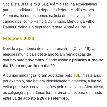
Socialista Brasileiro (PSB). Além disso, há expectativas
para a candidatura da
deputada federal Marília Arraes.
Ademais, há outros nomes na lista de possíveis pré-
candidatos, como Patrícia Domingos, Mendonça Filho,
Daniel Coelho e o deputado federal André de Paula.
Eleições 2020
Devido a pandemia do novo coronavírus (Covid-19), as
eleições municipais deste ano foram remarcadas de
outubro para
novembro
. Sendo assim o p
rimeiro turno no
dia 15 e o segundo no dia 29
.
Algumas mudanças foram adotadas pelo
TSE
. Neste ano,
por exemplo, não haverá identificação biométrica, a fim de
evitar possíveis contaminações pelo novo vírus. Além disso,
as coligações partidárias foram remarcadas para o período
entre
31 de agosto a 26 de setembro
.