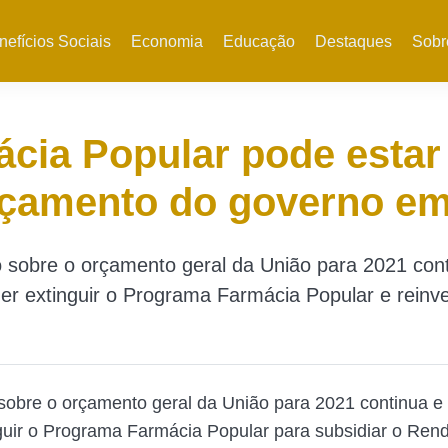
nefícios Sociais
Economia
Educação
Destaques
Sobr
cia Popular pode estar
rçamento do governo em
 sobre o orçamento geral da União para 2021 con
r extinguir o Programa Farmácia Popular e reinve
sobre o orçamento geral da União para 2021 continua e
guir o Programa Farmácia Popular para subsidiar o Rend