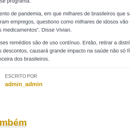
sse programa.
to de pandemia, em que milhares de brasileiros que s
eram empregos, questiono como milhares de idosos vão
 medicamentos”. Disse Vivian.
ses remédios são de uso contínuo. Então, retirar a distr
os descontos, causará grande impacto na saúde não só f
ceira dos brasileiros.
ESCRITO POR
admin_admin
também