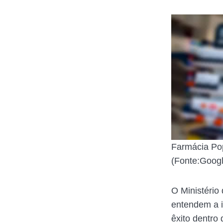
Farmácia Pop
(Fonte:Googl
O Ministério
entendem a i
êxito dentro 