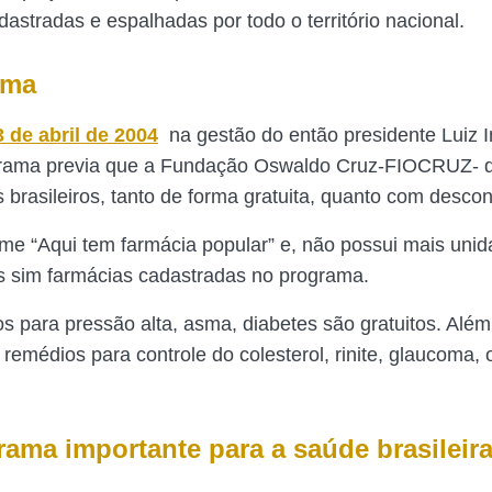
astradas e espalhadas por todo o território nacional.
ama
3 de abril de 2004
na gestão do então presidente Luiz I
grama previa que a Fundação Oswaldo Cruz-FIOCRUZ- d
 brasileiros, tanto de forma gratuita, quanto com descon
e “Aqui tem farmácia popular” e, não possui mais uni
s sim farmácias cadastradas no programa.
 para pressão alta, asma, diabetes são gratuitos. Al
remédios para controle do colesterol, rinite, glaucoma,
ama importante para a saúde brasileir