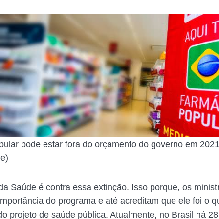
ular pode estar fora do orçamento do governo em 2021
e)
 da Saúde é contra essa extinção. Isso porque, os minist
mportância do programa e até acreditam que ele foi o q
do projeto de saúde pública. Atualmente, no Brasil há 28