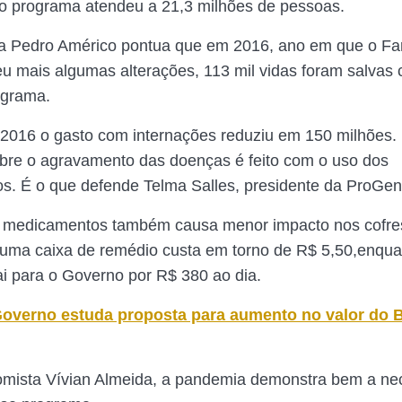
o programa atendeu a 21,3 milhões de pessoas.
a Pedro Américo pontua que em 2016, ano em que o Fa
eu mais algumas alterações, 113 mil vidas foram salvas
ograma.
16 o gasto com internações reduziu em 150 milhões. 
obre o agravamento das doenças é feito com o uso dos
. É o que defende Telma Salles, presidente da ProGen
 medicamentos também causa menor impacto nos cofres
 uma caixa de remédio custa em torno de R$ 5,50,enqua
ai para o Governo por R$ 380 ao dia.
overno estuda proposta para aumento no valor do 
omista Vívian Almeida, a pandemia demonstra bem a ne