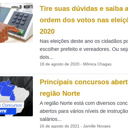
Tire suas dúvidas e saiba 
ordem dos votos nas eleiç
2020
Nas eleições deste ano os cidadãos p
escolher prefeito e vereadores. Ou sej
dois...
18 de agosto de 2020 - Mônica Chagas
Principais concursos aber
região Norte
A região Norte está com diversos con
abertos para vários níveis de instrução
salários...
16 de agosto de 2021 - Jamille Novaes