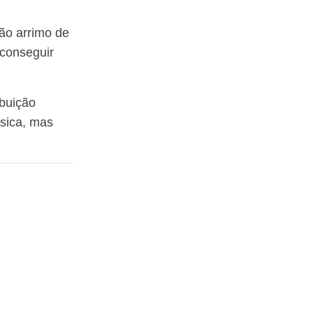
ão arrimo de
 conseguir
ibuição
ísica, mas