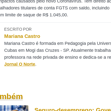
impactos causados pelo novo Coronavírus. Tem direito a
balhadores titulares de conta FGTS com saldo, incluindo 
com limite de saque de R$ 1.045,00.
ESCRITO POR
Mariana Castro
Mariana Castro é formada em Pedagogia pela Univer
Cubas em Mogi das Cruzes - SP. Atualmente trabalh
professora na rede privada de ensino e dedica-se a 
Jornal O Norte
.
também
Seguro-desemprego: Gove