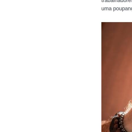
trabalhadore
uma poupança