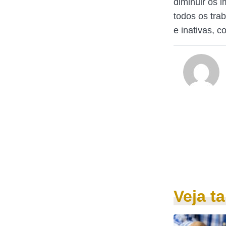
diminuir os 
todos os tra
e inativas, 
Veja 