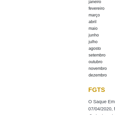
janeiro
fevereiro
março
abril
maio
junho
julho
agosto
setembro
outubro
novembro
dezembro
FGTS
O Saque Emer
07/04/2020, 