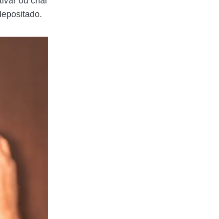
ivar ou criar
depositado.