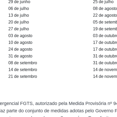
29 de junho
25 de julho
06 de julho
08 de agosto
13 de julho
22 de agosto
20 de julho
05 de setem
27 de julho
19 de setem
03 de agosto
03 de outubr
10 de agosto
17 de outubr
24 de agosto
17 de outubr
31 de agosto
31 de outubr
08 de setembro
31 de outubr
14 de setembro
14 de novem
21 de setembro
14 de novem
gencial FGTS, autorizado pela Medida Provisória nº 9
faz parte do conjunto de medidas adotas pelo Governo 