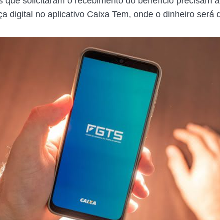
s que solicitaram o recebimento do benefício precisam at
 digital no aplicativo Caixa Tem, onde o dinheiro será 