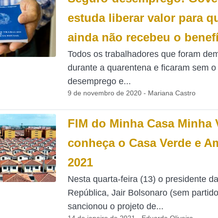
estuda liberar valor para 
ainda não recebeu o benef
Todos os trabalhadores que foram dem
durante a quarentena e ficaram sem o
desemprego e...
9 de novembro de 2020 - Mariana Castro
FIM do Minha Casa Minha 
conheça o Casa Verde e A
2021
Nesta quarta-feira (13) o presidente d
República, Jair Bolsonaro (sem partido
sancionou o projeto de...