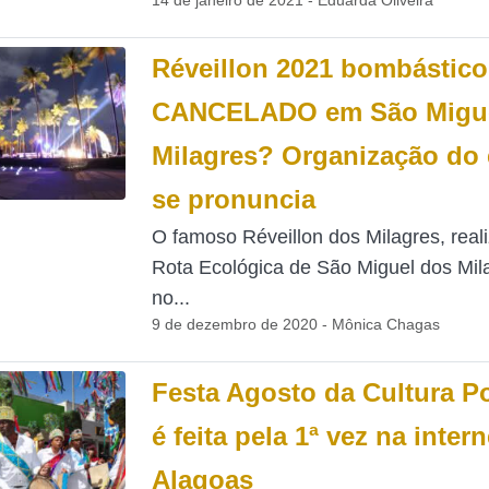
14 de janeiro de 2021 - Eduarda Oliveira
Réveillon 2021 bombástico
CANCELADO em São Migue
Milagres? Organização do
se pronuncia
O famoso Réveillon dos Milagres, real
Rota Ecológica de São Miguel dos Mil
no...
9 de dezembro de 2020 - Mônica Chagas
Festa Agosto da Cultura P
é feita pela 1ª vez na inter
Alagoas