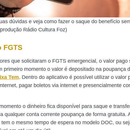
uas dúvidas e veja como fazer o saque do benefício se
produção Rádio Cultura Foz)
o FGTS
ores que solicitaram o FGTS emergencial, o valor pago
 primeiro momento o valor é depositado na poupança di
ixa Tem
. Dentro do aplicativo é possível utilizar o valor 
nternet, pagar boletos via internet e presencialmente c
omento o dinheiro fica disponível para saque e transfe
ra qualquer conta corrente poupança de forma gratuita. 
a tem o mesmo tempo de espera no modelo DOC, ou seja