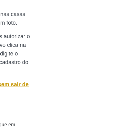
 nas casas
m foto.
 autorizar o
vo clica na
 digite o
 cadastro do
sem sair de
aque em