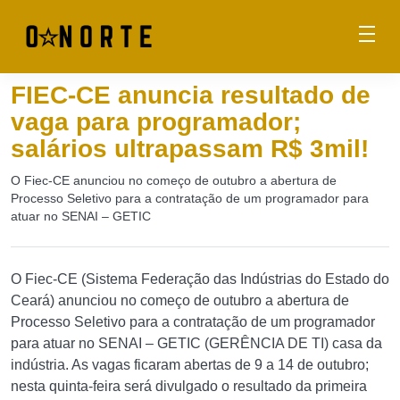
FIEC-CE anuncia resultado de
vaga para programador;
salários ultrapassam R$ 3mil!
O Fiec-CE anunciou no começo de outubro a abertura de
Processo Seletivo para a contratação de um programador para
atuar no SENAI – GETIC
O Fiec-CE (Sistema Federação das Indústrias do Estado do
Ceará) anunciou no começo de outubro a abertura de
Processo Seletivo para a contratação de um programador
para atuar no SENAI – GETIC (GERÊNCIA DE TI) casa da
indústria. As vagas ficaram abertas de 9 a 14 de outubro;
nesta quinta-feira será divulgado o resultado da primeira