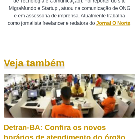
de Tecnologia e Comunicação). Foi repórter do site
MigraMundo e Startupi, atuou na comunicação de ONG
e em assessoria de imprensa. Atualmente trabalha
como jornalista freelancer e redatora do
Jornal O Norte
.
Veja também
Detran-BA: Confira os novos
horários de atendimento do órgão