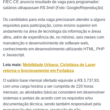
FIEC-CE anuncia resultado de vaga para programador;
salários ultrapassam R$ 3mil! (Foto: Google/Reprodução)
Os candidatos para esta vaga precisaram atender a alguns
requisitos para participação, como ensino superior em
andamento na área de tecnologia da informação e áreas
afins, além de experiência de, no mínimo, seis meses com
manutenção e desenvolvimento de software web,
conhecimento em desenvolvimento utilizando HTML, PHP
e Javascript.
Leia mais:
Mobilidade Urbana: Ciclofaixa de Lazer
retorna o funcionamento em Fortaleza
O salário base mensal ofertado equivale a R$ 3.737,93,
com uma carga horária a ser cumprida de 220 horas
mensais; as atividades básicas consistem em desenvolver
sistemas e portais de acordo com os requisitos e/ou
documentação técnica, sendo também responsável pela
manutenção dos sistemas, resolução de não