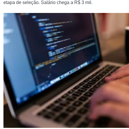
etapa de seleção. Salário chega a R$ 3 mil.