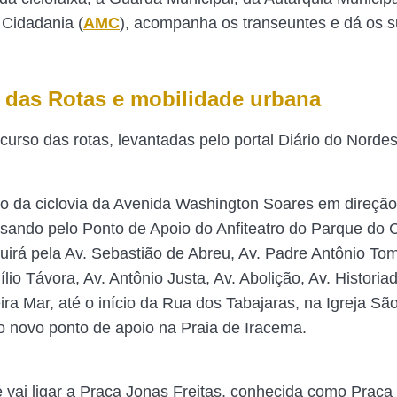
 Cidadania (
AMC
), acompanha os transeuntes e dá os s
 das Rotas e mobilidade urbana
curso das rotas, levantadas pelo portal Diário do Nordes
cio da ciclovia da Avenida Washington Soares em direção
sando pelo Ponto de Apoio do Anfiteatro do Parque do 
uirá pela Av. Sebastião de Abreu, Av. Padre Antônio Tom
lio Távora, Av. Antônio Justa, Av. Abolição, Av. Histori
ira Mar, até o início da Rua dos Tabajaras, na Igreja Sã
o novo ponto de apoio na Praia de Iracema.
 vai ligar a Praça Jonas Freitas, conhecida como Praça