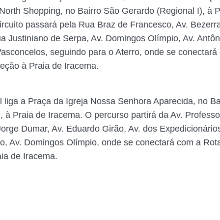
North Shopping, no Bairro São Gerardo (Regional I), à P
ircuito passará pela Rua Braz de Francesco, Av. Bezerr
 Justiniano de Serpa, Av. Domingos Olímpio, Av. Antôn
asconcelos, seguindo para o Aterro, onde se conectará
reção à Praia de Iracema.
l liga a Praça da Igreja Nossa Senhora Aparecida, no B
), à Praia de Iracema. O percurso partirá da Av. Profes
orge Dumar, Av. Eduardo Girão, Av. dos Expedicionário
o, Av. Domingos Olímpio, onde se conectará com a Rot
aia de Iracema.