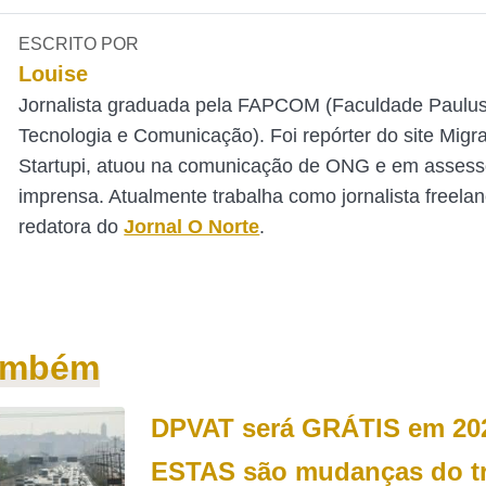
ESCRITO POR
Louise
Jornalista graduada pela FAPCOM (Faculdade Paulu
Tecnologia e Comunicação). Foi repórter do site Mig
Startupi, atuou na comunicação de ONG e em assess
imprensa. Atualmente trabalha como jornalista freelan
redatora do
Jornal O Norte
.
também
DPVAT será GRÁTIS em 20
ESTAS são mudanças do tr