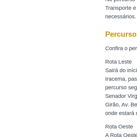
Transporte e
necessários.
Percurso
Confira o per
Rota Leste
Sairá do iní
Iracema, pas
percurso seg
Senador Virgí
Girão, Av. Be
onde estará 
Rota Oeste
A Rota Oeste