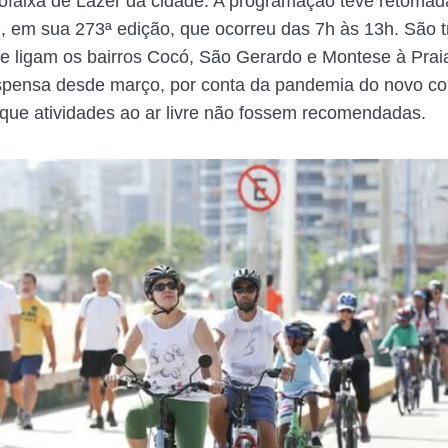
iclofaixa de Lazer da cidade. A programação teve retomad
, em sua 273ª edição, que ocorreu das 7h às 13h. São t
e ligam os bairros Cocó, São Gerardo e Montese à Prai
pensa desde março, por conta da pandemia do novo co
que atividades ao ar livre não fossem recomendadas.