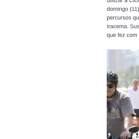
utilizar a C
domingo (11)
percursos qu
Iracema. Sus
que fez com 