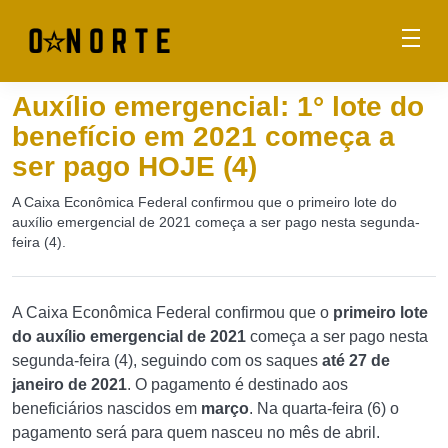
Auxílio emergencial: 1° lote do
benefício em 2021 começa a
ser pago HOJE (4)
A Caixa Econômica Federal confirmou que o primeiro lote do
auxílio emergencial de 2021 começa a ser pago nesta segunda-
feira (4).
A Caixa Econômica Federal confirmou que o
primeiro lote
do auxílio emergencial de 2021
começa a ser pago nesta
segunda-feira (4), seguindo com os saques
até 27 de
janeiro de 2021
. O pagamento é destinado aos
beneficiários nascidos em
março
. Na quarta-feira (6) o
pagamento será para quem nasceu no mês de abril.