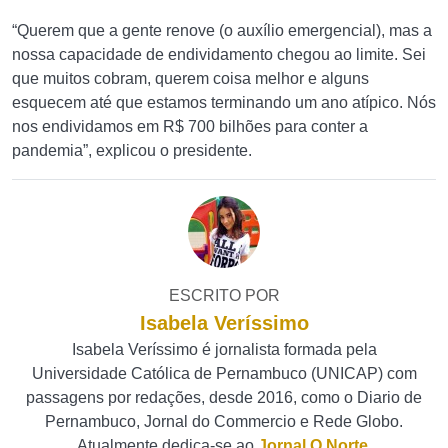
“Querem que a gente renove (o auxílio emergencial), mas a
nossa capacidade de endividamento chegou ao limite. Sei
que muitos cobram, querem coisa melhor e alguns
esquecem até que estamos terminando um ano atípico. Nós
nos endividamos em R$ 700 bilhões para conter a
pandemia”, explicou o presidente.
ESCRITO POR
Isabela Veríssimo
Isabela Veríssimo é jornalista formada pela
Universidade Católica de Pernambuco (UNICAP) com
passagens por redações, desde 2016, como o Diario de
Pernambuco, Jornal do Commercio e Rede Globo.
Atualmente dedica-se ao
Jornal O Norte
.