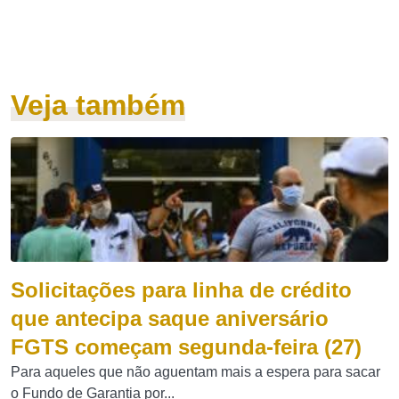
Veja também
Solicitações para linha de crédito
que antecipa saque aniversário
FGTS começam segunda-feira (27)
Para aqueles que não aguentam mais a espera para sacar
o Fundo de Garantia por...