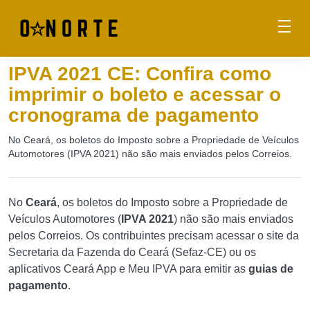
IPVA 2021 CE: Confira como
imprimir o boleto e acessar o
cronograma de pagamento
No Ceará, os boletos do Imposto sobre a Propriedade de Veículos
Automotores (IPVA 2021) não são mais enviados pelos Correios.
No
Ceará
, os boletos do Imposto sobre a Propriedade de
Veículos Automotores (
IPVA 2021
) não são mais enviados
pelos Correios. Os contribuintes precisam acessar o site da
Secretaria da Fazenda do Ceará (Sefaz-CE) ou os
aplicativos Ceará App e Meu IPVA para emitir as
guias de
pagamento
.