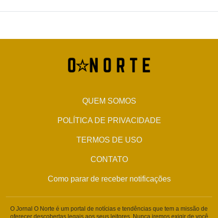
QUEM SOMOS
POLÍTICA DE PRIVACIDADE
TERMOS DE USO
CONTATO
Como parar de receber notificações
O Jornal O Norte é um portal de notícias e tendências que tem a missão de
oferecer descobertas legais aos seus leitores. Nunca iremos exigir de você