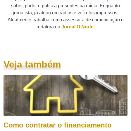
saber, poder e política presentes na mídia. Enquanto
jornalista, já atuou em rádios e veículos impressos.
Atualmente trabalha como assessora de comunicação e
redatora do
Jornal O Norte
.
Veja também
Como contratar o financiamento