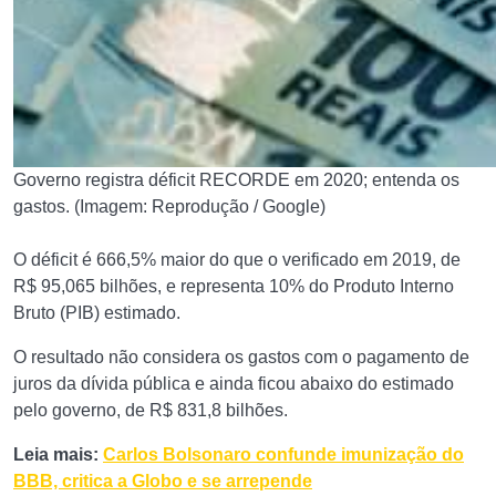
Governo registra déficit RECORDE em 2020; entenda os
gastos. (Imagem: Reprodução / Google)
O déficit é 666,5% maior do que o verificado em 2019, de
R$ 95,065 bilhões, e representa 10% do Produto Interno
Bruto (PIB) estimado.
O resultado não considera os gastos com o pagamento de
juros da dívida pública e ainda ficou abaixo do estimado
pelo governo, de R$ 831,8 bilhões.
Leia mais:
Carlos Bolsonaro confunde imunização do
BBB, critica a Globo e se arrepende