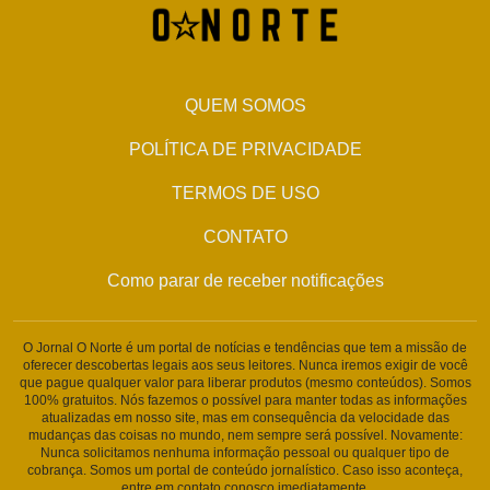
QUEM SOMOS
POLÍTICA DE PRIVACIDADE
TERMOS DE USO
CONTATO
Como parar de receber notificações
O Jornal O Norte é um portal de notícias e tendências que tem a missão de
oferecer descobertas legais aos seus leitores. Nunca iremos exigir de você
que pague qualquer valor para liberar produtos (mesmo conteúdos). Somos
100% gratuitos. Nós fazemos o possível para manter todas as informações
atualizadas em nosso site, mas em consequência da velocidade das
mudanças das coisas no mundo, nem sempre será possível. Novamente:
Nunca solicitamos nenhuma informação pessoal ou qualquer tipo de
cobrança. Somos um portal de conteúdo jornalístico. Caso isso aconteça,
entre em contato conosco imediatamente.