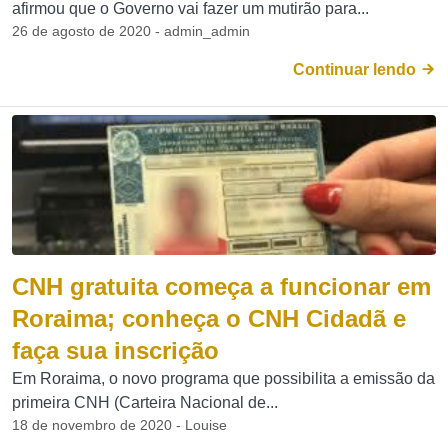
afirmou que o Governo vai fazer um mutirão para...
26 de agosto de 2020 - admin_admin
Continuar lendo
CNH gratuita começa a funcionar em
Roraima; conheça o CNH Cidadã e
faça sua inscrição
Em Roraima, o novo programa que possibilita a emissão da
primeira CNH (Carteira Nacional de...
18 de novembro de 2020 - Louise