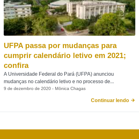
UFPA passa por mudanças para
cumprir calendário letivo em 2021;
confira
A Universidade Federal do Pará (UFPA) anunciou
mudanças no calendário letivo e no processo de...
9 de dezembro de 2020 - Mônica Chagas
Continuar lendo