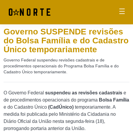
Governo SUSPENDE revisões
do Bolsa Família e do Cadastro
Único temporariamente
Governo Federal suspendeu revisões cadastrais e de
procedimentos operacionais do Programa Bolsa Família e do
Cadastro Único temporariamente.
O Governo Federal
suspendeu as revisões cadastrais
e
de procedimentos operacionais do programa
Bolsa Família
e do Cadastro Único
(CadÚnico)
temporariamente. A
medida foi publicada pelo Ministério da Cidadania no
Diário Oficial da União nesta segunda-feira (18),
prorrogando portaria anterior da União.