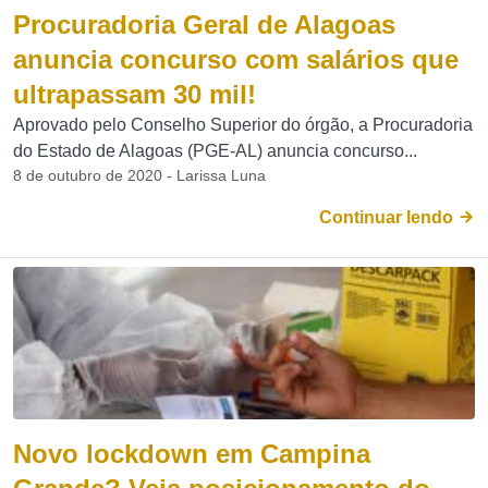
Procuradoria Geral de Alagoas
anuncia concurso com salários que
ultrapassam 30 mil!
Aprovado pelo Conselho Superior do órgão, a Procuradoria
do Estado de Alagoas (PGE-AL) anuncia concurso...
8 de outubro de 2020 - Larissa Luna
Continuar lendo
Novo lockdown em Campina