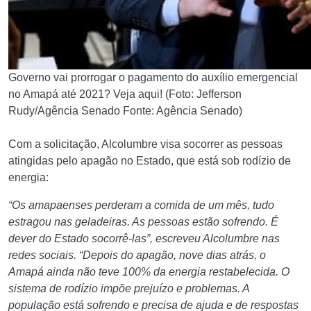
Governo vai prorrogar o pagamento do auxílio emergencial
no Amapá até 2021? Veja aqui! (Foto: Jefferson
Rudy/Agência Senado Fonte: Agência Senado)
Com a solicitação, Alcolumbre visa socorrer as pessoas
atingidas pelo apagão no Estado, que está sob rodízio de
energia:
“Os amapaenses perderam a comida de um mês, tudo
estragou nas geladeiras. As pessoas estão sofrendo. É
dever do Estado socorrê-las”, escreveu Alcolumbre nas
redes sociais. “Depois do apagão, nove dias atrás, o
Amapá ainda não teve 100% da energia restabelecida. O
sistema de rodízio impõe prejuízo e problemas. A
população está sofrendo e precisa de ajuda e de respostas