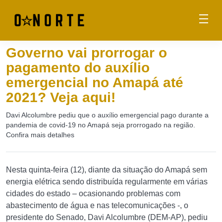
Governo vai prorrogar o
pagamento do auxílio
emergencial no Amapá até
2021? Veja aqui!
Davi Alcolumbre pediu que o auxílio emergencial pago durante a
pandemia de covid-19 no Amapá seja prorrogado na região.
Confira mais detalhes
Nesta quinta-feira (12), diante da situação do Amapá sem
energia elétrica sendo distribuída regularmente em várias
cidades do estado – ocasionando problemas com
abastecimento de água e nas telecomunicações -, o
presidente do Senado, Davi Alcolumbre (DEM-AP), pediu