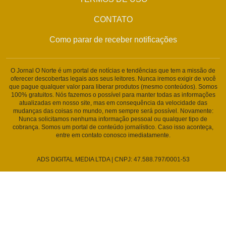
CONTATO
Como parar de receber notificações
O Jornal O Norte é um portal de notícias e tendências que tem a missão de
oferecer descobertas legais aos seus leitores. Nunca iremos exigir de você
que pague qualquer valor para liberar produtos (mesmo conteúdos). Somos
100% gratuitos. Nós fazemos o possível para manter todas as informações
atualizadas em nosso site, mas em consequência da velocidade das
mudanças das coisas no mundo, nem sempre será possível. Novamente:
Nunca solicitamos nenhuma informação pessoal ou qualquer tipo de
cobrança. Somos um portal de conteúdo jornalístico. Caso isso aconteça,
entre em contato conosco imediatamente.
ADS DIGITAL MEDIA LTDA | CNPJ: 47.588.797/0001-53