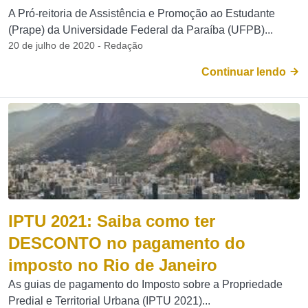
A Pró-reitoria de Assistência e Promoção ao Estudante
(Prape) da Universidade Federal da Paraíba (UFPB)...
20 de julho de 2020 - Redação
Continuar lendo
IPTU 2021: Saiba como ter
DESCONTO no pagamento do
imposto no Rio de Janeiro
As guias de pagamento do Imposto sobre a Propriedade
Predial e Territorial Urbana (IPTU 2021)...