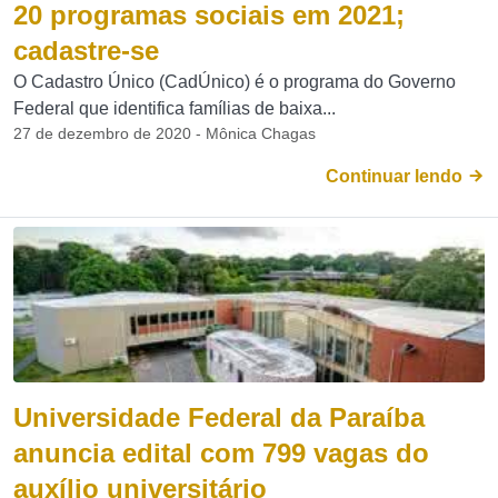
20 programas sociais em 2021;
cadastre-se
O Cadastro Único (CadÚnico) é o programa do Governo
Federal que identifica famílias de baixa...
27 de dezembro de 2020 - Mônica Chagas
Continuar lendo
Universidade Federal da Paraíba
anuncia edital com 799 vagas do
auxílio universitário