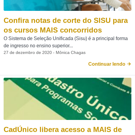
Confira notas de corte do SISU para
os cursos MAIS concorridos
O Sistema de Seleção Unificada (Sisu) é a principal forma
de ingresso no ensino superior...
27 de dezembro de 2020 - Mônica Chagas
Continuar lendo
CadÚnico libera acesso a MAIS de