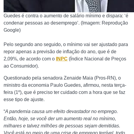
Guedes é contra o aumento de salário mínimo e dispara: ‘é
condenar pessoas ao desemprego’. (Imagem: Reprodução
Google)
Pelo segundo ano seguido, o mínimo vai ser ajustado para
repor apenas a previsão de inflação do ano, que é de
2,09%, de acordo com o
INPC
(Índice Nacional de Preços
ao Consumidor).
Questionado pela senadora Zenaide Maia (Pros-RN), o
ministro da economia Paulo Guedes, afirmou, nesta terça-
feira (1º), que é preciso ter cuidado com a hora que se faz
esse tipo de ajuste.
“
A pandemia causa um efeito devastador no emprego.
Então, hoje, se você der um aumento real no mínimo,
milhares e talvez milhões de pessoas sejam demitidas.
Você está no meio de uma crise de emprego terrível, todo