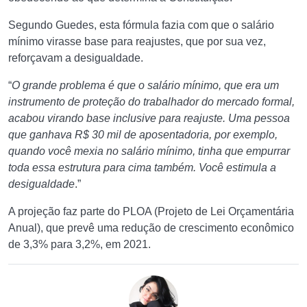
Segundo Guedes, esta fórmula fazia com que o salário
mínimo virasse base para reajustes, que por sua vez,
reforçavam a desigualdade.
“
O grande problema é que o salário mínimo, que era um
instrumento de proteção do trabalhador do mercado formal,
acabou virando base inclusive para reajuste. Uma pessoa
que ganhava R$ 30 mil de aposentadoria, por exemplo,
quando você mexia no salário mínimo, tinha que empurrar
toda essa estrutura para cima também. Você estimula a
desigualdade
.”
A projeção faz parte do PLOA (Projeto de Lei Orçamentária
Anual), que prevê uma redução de crescimento econômico
de 3,3% para 3,2%, em 2021.