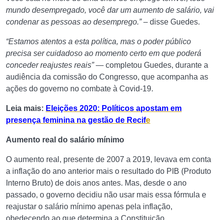
mundo desempregado, você dar um aumento de salário, vai
condenar as pessoas ao desemprego.” –
disse Guedes.
“Estamos atentos a esta política, mas o poder público
precisa ser cuidadoso ao momento certo em que poderá
conceder reajustes reais”
— completou Guedes, durante a
audiência da comissão do Congresso, que acompanha as
ações do governo no combate à Covid-19.
Leia mais:
Eleições 2020: Políticos apostam em
presença feminina na gestão de Recif
e
Aumento real do salário mínimo
O aumento real, presente de 2007 a 2019, levava em conta
a inflação do ano anterior mais o resultado do PIB (Produto
Interno Bruto) de dois anos antes. Mas, desde o ano
passado, o governo decidiu não usar mais essa fórmula e
reajustar o salário mínimo apenas pela inflação,
obedecendo ao que determina a Constituição.