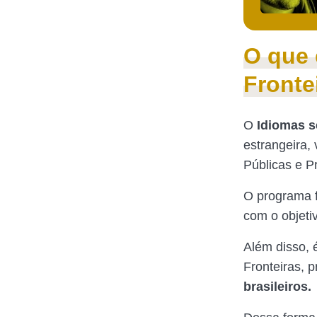
O que 
Fronte
O
Idiomas s
estrangeira,
Públicas e P
O programa f
com o objeti
Além disso, 
Fronteiras, 
brasileiros.