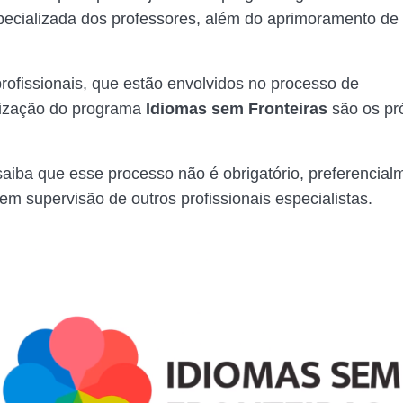
ecializada dos professores, além do aprimoramento de
profissionais, que estão envolvidos no processo de
lização do programa
Idiomas sem Fronteiras
são os pr
saiba que esse processo não é obrigatório, preferencial
em supervisão de outros profissionais especialistas.