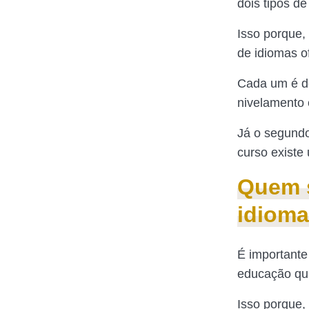
dois tipos de
Isso porque,
de idiomas o
Cada um é de
nivelamento 
Já o segundo
curso existe
Quem s
idiom
É importante
educação qua
Isso porque,