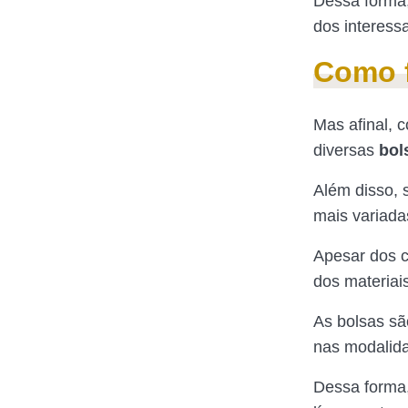
Dessa forma
dos interess
Como f
Mas afinal, 
diversas
bol
Além disso, 
mais variada
Apesar dos c
dos materiai
As bolsas sã
nas modalida
Dessa forma,