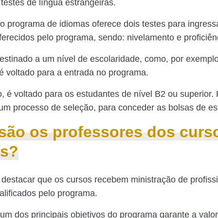
 testes de língua estrangeiras.
 o programa de idiomas oferece dois testes para ingress
ferecidos pelo programa, sendo: nivelamento e proficiên
stinado a um nível de escolaridade, como, por exemplo,
é voltado para a entrada no programa.
, é voltado para os estudantes de nível B2 ou superior. 
 um processo de seleção, para conceder as bolsas de es
ão os professores dos curs
as?
 destacar que os cursos recebem ministração de profiss
lificados pelo programa.
 um dos principais objetivos do programa garante a valo