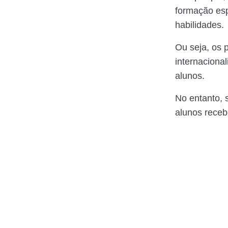
formação esp
habilidades.
Ou seja, os 
internaciona
alunos.
No entanto, 
alunos receb