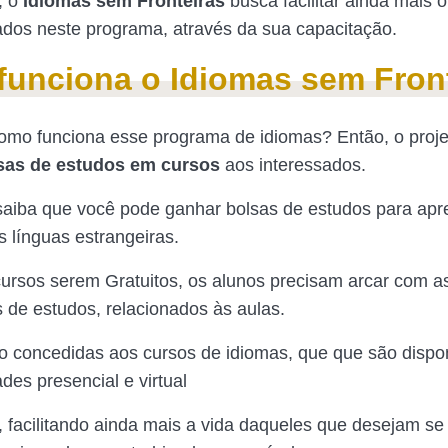
, o
Idiomas sem Fronteiras
busca facilitar ainda mais 
ados neste programa, através da sua capacitação.
unciona o Idiomas sem Fron
como funciona esse programa de idiomas? Então, o proj
sas de estudos em cursos
aos interessados.
saiba que você pode ganhar bolsas de estudos para apr
s línguas estrangeiras.
ursos serem Gratuitos, os alunos precisam arcar com 
s de estudos, relacionados às aulas.
o concedidas aos cursos de idiomas, que que são dispon
des presencial e virtual
 facilitando ainda mais a vida daqueles que desejam se