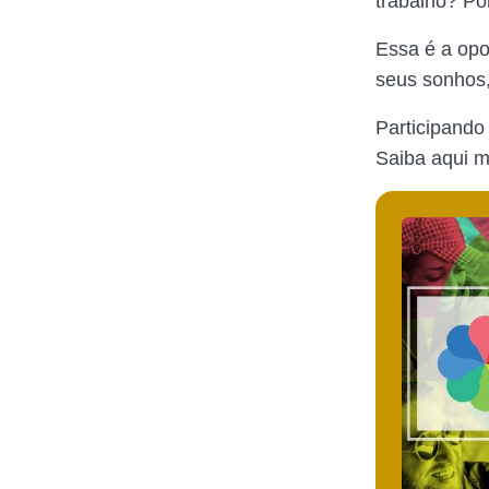
trabalho? Po
Essa é a opo
seus sonhos,
Participando
Saiba aqui m