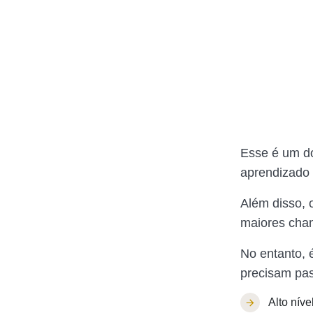
Esse é um do
aprendizado 
Além disso, 
maiores chan
No entanto, 
precisam pas
Alto níve