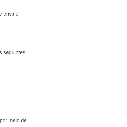
e ensino
s seguintes
 por meio de