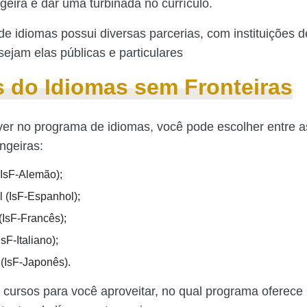
geira e dar uma turbinada no currículo.
e idiomas possui diversas parcerias, com instituições d
sejam elas públicas e particulares
 do Idiomas sem Fronteiras
ver no programa de idiomas, você pode escolher entre a
ngeiras:
IsF-Alemão);
 (IsF-Espanhol);
(IsF-Francês);
IsF-Italiano);
(IsF-Japonês).
 cursos para você aproveitar, no qual programa oferece