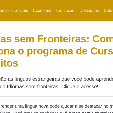
nefícios Sociais
Economia
Educação
Destaques
Sobr
mas sem Fronteiras: Co
ona o programa de Cur
itos
são as línguas estrangeiras que você pode aprend
do Idiomas sem fronteiras. Clique e acesse!
render uma língua nova pode ajudar a se destacar no 