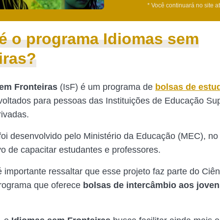
* Você continuará no site a
é o programa Idiomas sem
iras?
em Fronteiras
(IsF) é um programa de
bolsas de estu
 voltados para pessoas das Instituições de Educação Sup
rivadas.
oi desenvolvido pelo Ministério da Educação (MEC), no 
vo de capacitar estudantes e professores.
é importante ressaltar que esse projeto faz parte do Ciê
programa que oferece
bolsas de intercâmbio aos joven