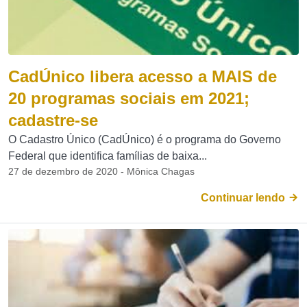
CadÚnico libera acesso a MAIS de
20 programas sociais em 2021;
cadastre-se
O Cadastro Único (CadÚnico) é o programa do Governo
Federal que identifica famílias de baixa...
27 de dezembro de 2020 - Mônica Chagas
Continuar lendo