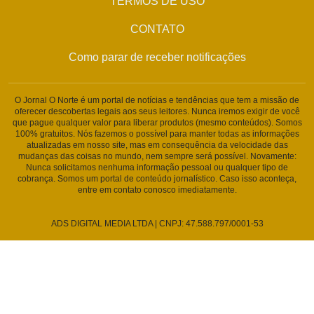
TERMOS DE USO
CONTATO
Como parar de receber notificações
O Jornal O Norte é um portal de notícias e tendências que tem a missão de
oferecer descobertas legais aos seus leitores. Nunca iremos exigir de você
que pague qualquer valor para liberar produtos (mesmo conteúdos). Somos
100% gratuitos. Nós fazemos o possível para manter todas as informações
atualizadas em nosso site, mas em consequência da velocidade das
mudanças das coisas no mundo, nem sempre será possível. Novamente:
Nunca solicitamos nenhuma informação pessoal ou qualquer tipo de
cobrança. Somos um portal de conteúdo jornalístico. Caso isso aconteça,
entre em contato conosco imediatamente.
ADS DIGITAL MEDIA LTDA | CNPJ: 47.588.797/0001-53