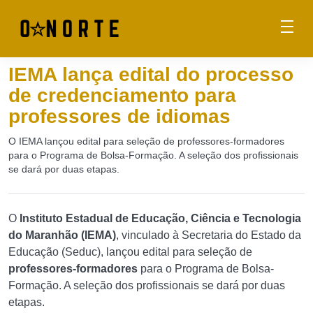
IEMA lança edital do processo
de credenciamento para
professores de idiomas
O IEMA lançou edital para seleção de professores-formadores
para o Programa de Bolsa-Formação. A seleção dos profissionais
se dará por duas etapas.
O
Instituto Estadual de Educação, Ciência e Tecnologia
do Maranhão (IEMA)
, vinculado à Secretaria do Estado da
Educação (Seduc), lançou edital para seleção de
professores-formadores
para o Programa de Bolsa-
Formação. A seleção dos profissionais se dará por duas
etapas.