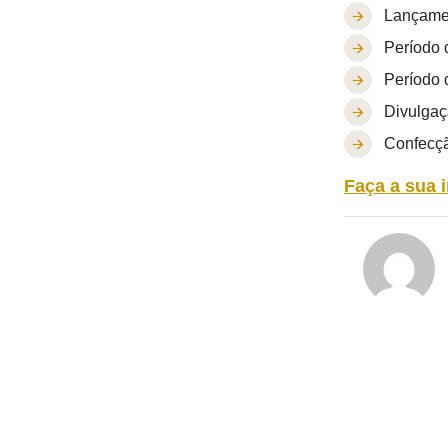
Lançamen
Período 
Período 
Divulgaç
Confecçã
Faça a sua 