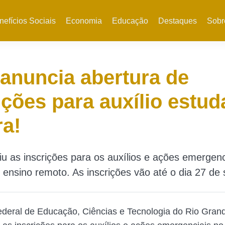
nefícios Sociais
Economia
Educação
Destaques
Sobr
anuncia abertura de
ições para auxílio estuda
ra!
u as inscrições para os auxílios e ações emergenc
 ensino remoto. As inscrições vão até o dia 27 de
Federal de Educação, Ciências e Tecnologia do Rio Gran