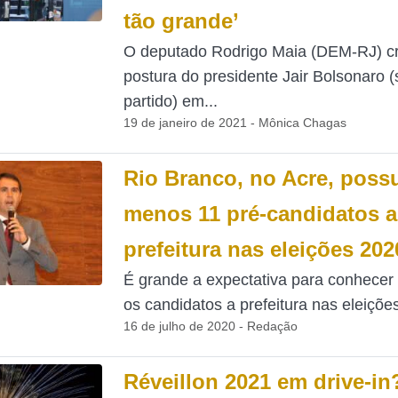
tão grande’
O deputado Rodrigo Maia (DEM-RJ) cri
postura do presidente Jair Bolsonaro 
partido) em...
19 de janeiro de 2021 - Mônica Chagas
Rio Branco, no Acre, possu
menos 11 pré-candidatos a
prefeitura nas eleições 202
É grande a expectativa para conhece
os candidatos a prefeitura nas eleições
16 de julho de 2020 - Redação
Réveillon 2021 em drive-in