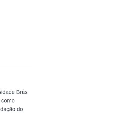
sidade Brás
a como
redação do