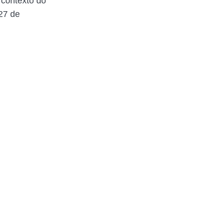
 contexto do
27 de