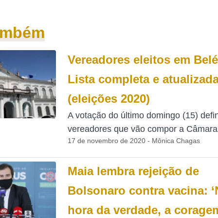
também
Vereadores eleitos em Bel
Lista completa e atualizad
(eleições 2020)
A votação do último domingo (15) defi
vereadores que vão compor a Câmara.
17 de novembro de 2020 - Mônica Chagas
Maia lembra rejeição de
Bolsonaro contra vacina: ‘
hora da verdade, a corage