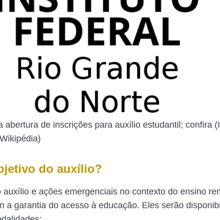
 abertura de inscrições para auxílio estudantil; confira
Wikipédia)
jetivo do auxílio?
o auxílio e ações emergenciais no contexto do ensino re
om a garantia do acesso à educação. Eles serão disponib
dalidades: