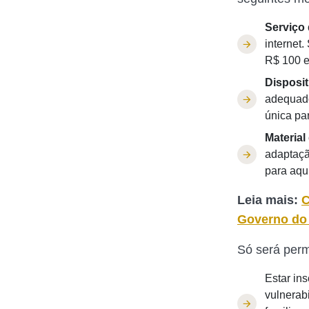
Serviço 
internet
R$ 100 e
Disposit
adequado
única pa
Material
adaptaçã
para aqu
Leia mais:
C
Governo do
Só será perm
Estar in
vulnerabi