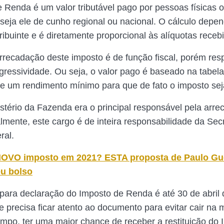
 Renda é um valor tributável pago por pessoas físicas o
seja ele de cunho regional ou nacional. O cálculo depe
ribuinte e é diretamente proporcional às alíquotas receb
rrecadação deste imposto é de função fiscal, porém res
gressividade. Ou seja, o valor pago é baseado na tabel
e um rendimento mínimo para que de fato o imposto sej
istério da Fazenda era o principal responsável pela arr
almente, este cargo é de inteira responsabilidade da Sec
ral.
OVO imposto em 2021? ESTA proposta de Paulo Gu
u bolso
e para declaração do Imposto de Renda é até 30 de abril
e precisa ficar atento ao documento para evitar cair na m
po, ter uma maior chance de receber a restituição do 