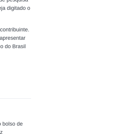
ja digitado o
ontribuinte.
 apresentar
o do Brasil
 bolso de
az