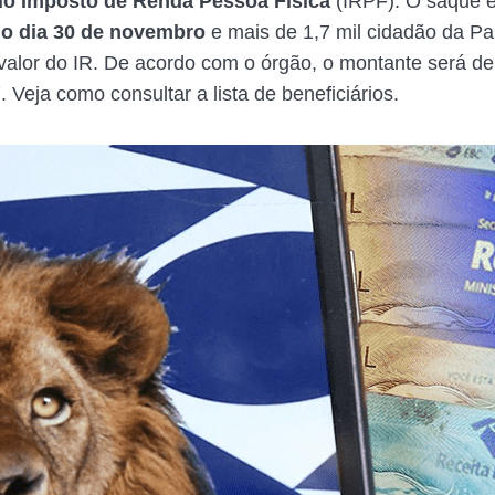
 do Imposto de Renda Pessoa Física
(IRPF). O saque e
no dia 30 de novembro
e mais de 1,7 mil cidadão da Pa
valor do IR. De acordo com o órgão, o montante será d
 Veja como consultar a lista de beneficiários.