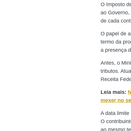
O Imposto de
ao Governo, 
de cada cont
O papel de a
termo da pro
a presença d
Antes, o Min
tributos. Atu
Receita Fede
Leia mais:
N
mexer no se
A data limit
O contribuint
ao mesmo tem