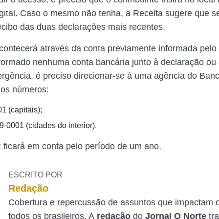
gital. Caso o mesmo não tenha, a Receita sugere que se
cibo das duas declarações mais recentes.
contecerá através da conta previamente informada pelo c
nformado nenhuma conta bancária junto à declaração ou
ergência, é preciso direcionar-se à uma agência do Banc
a os números:
1 (capitais);
-0001 (cidades do interior).
R ficará em conta pelo período de um ano.
ESCRITO POR
Redação
Cobertura e repercussão de assuntos que impactam o
todos os brasileiros. A
redação
do
Jornal O Norte
tr