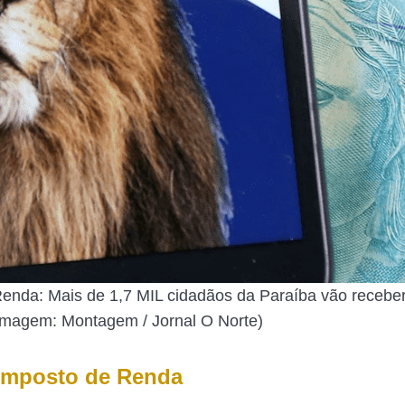
Renda: Mais de 1,7 MIL cidadãos da Paraíba vão receb
magem: Montagem / Jornal O Norte)
Imposto de Renda