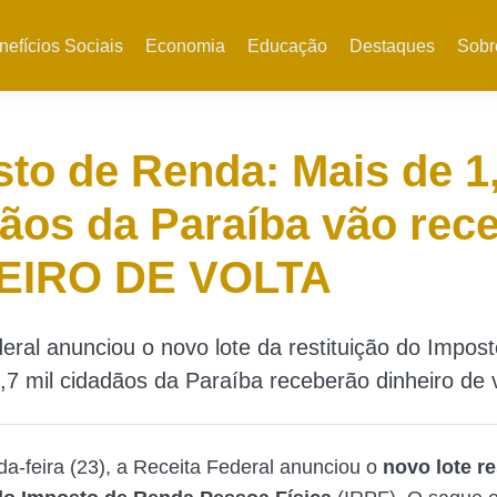
nefícios Sociais
Economia
Educação
Destaques
Sobr
to de Renda: Mais de 1
ãos da Paraíba vão rec
EIRO DE VOLTA
eral anunciou o novo lote da restituição do Impos
,7 mil cidadãos da Paraíba receberão dinheiro de v
a-feira (23), a Receita Federal anunciou o
novo lote re