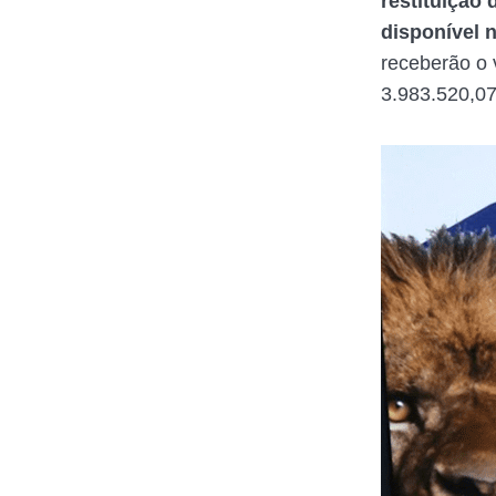
restituição
disponível 
receberão o 
3.983.520,07.