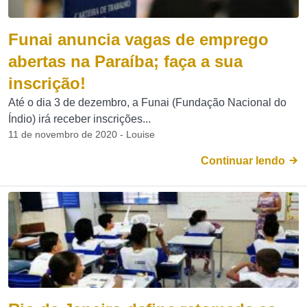
Funai anuncia vagas de emprego
abertas na Paraíba; faça a sua
inscrição!
Até o dia 3 de dezembro, a Funai (Fundação Nacional do
Índio) irá receber inscrições...
11 de novembro de 2020 - Louise
Continuar lendo