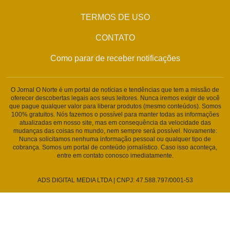
TERMOS DE USO
CONTATO
Como parar de receber notificações
O Jornal O Norte é um portal de notícias e tendências que tem a missão de
oferecer descobertas legais aos seus leitores. Nunca iremos exigir de você
que pague qualquer valor para liberar produtos (mesmo conteúdos). Somos
100% gratuitos. Nós fazemos o possível para manter todas as informações
atualizadas em nosso site, mas em consequência da velocidade das
mudanças das coisas no mundo, nem sempre será possível. Novamente:
Nunca solicitamos nenhuma informação pessoal ou qualquer tipo de
cobrança. Somos um portal de conteúdo jornalístico. Caso isso aconteça,
entre em contato conosco imediatamente.
ADS DIGITAL MEDIA LTDA | CNPJ: 47.588.797/0001-53