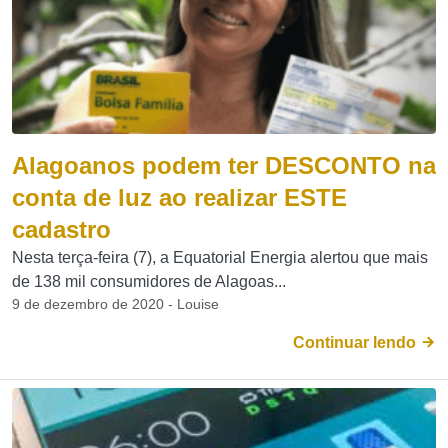
Alagoanos podem ter DESCONTO na
conta de luz ao realizar ESTE
cadastro
Nesta terça-feira (7), a Equatorial Energia alertou que mais
de 138 mil consumidores de Alagoas...
9 de dezembro de 2020 - Louise
Continuar lendo