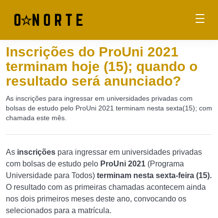
Inscrições do ProUni 2021
terminam hoje (15); quando o
resultado será anunciado?
As inscrições para ingressar em universidades privadas com
bolsas de estudo pelo ProUni 2021 terminam nesta sexta(15); com
chamada este mês.
As
inscrições
para ingressar em universidades privadas
com bolsas de estudo pelo
ProUni 2021
(Programa
Universidade para Todos)
terminam nesta sexta-feira (15).
O resultado com as primeiras chamadas acontecem ainda
nos dois primeiros meses deste ano, convocando os
selecionados para a matrícula.