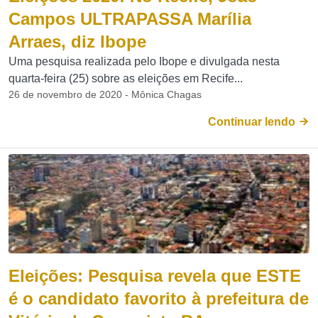
Campos ULTRAPASSA Marília
Arraes, diz Ibope
Uma pesquisa realizada pelo Ibope e divulgada nesta
quarta-feira (25) sobre as eleições em Recife...
26 de novembro de 2020 - Mônica Chagas
Continuar lendo
Eleições: Pesquisa revela que ESTE
é o candidato favorito à prefeitura de