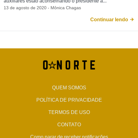
auxiliares estão aconselhando o presidente a...
13 de agosto de 2020 - Mônica Chagas
Continuar lendo
QUEM SOMOS
POLÍTICA DE PRIVACIDADE
TERMOS DE USO
CONTATO
Como parar de receber notificações