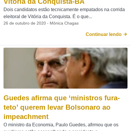
Vitória da Conquista-BA
Dois candidatos estão tecnicamente empatados na corrida
eleitoral de Vitória da Conquista. É o que...
26 de outubro de 2020 - Mônica Chagas
Continuar lendo
Guedes afirma que ‘ministros fura-
teto’ querem levar Bolsonaro ao
impeachment
O ministro da Economia, Paulo Guedes, afirmou que os