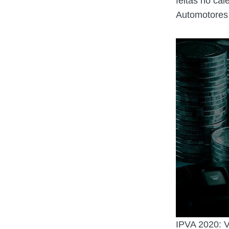
feitas no ca
Automotores
IPVA 2020: V