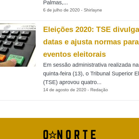
Palmas,...
6 de julho de 2020 - Shirlayne
Eleições 2020: TSE divulg
datas e ajusta normas para
eventos eleitorais
Em sessão administrativa realizada na
quinta-feira (13), o Tribunal Superior El
(TSE) aprovou quatro...
14 de agosto de 2020 - Redação