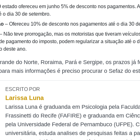
 estado ofereceu em junho 5% de desconto nos pagamentos. A
té o dia 30 de setembro.
ão
– Ofereceu 10% de desconto nos pagamentos até o dia 30 d
– Não teve prorrogação, mas os motoristas que tiveram veículo
a de pagamento do imposto, podem regularizar a situação até o d
 deste ano.
rande do Norte, Roraima, Pará e Sergipe, os prazos já 
para mais informações é preciso procurar o Sefaz do es
ESCRITO POR
Larissa Luna
Larissa Luna é graduanda em Psicologia pela Faculd
Frassinetti do Recife (FAFIRE) e graduanda em Ciênc
pela Universidade Federal de Pernambuco (UFPE). 
universitária, estuda analises de pesquisas feitas a pa