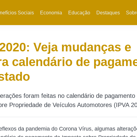
nefícios Sociais
Economia
Educação
Destaques
Sobr
2020: Veja mudanças e
ra calendário de pagam
stado
erações foram feitas no calendário de pagamento
bre Propriedade de Veículos Automotores (IPVA 20
eflexos da pandemia do Corona Vírus, algumas alteraç