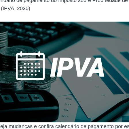
lendário de pagamento do Imposto sobre Propriedade de
 (IPVA 2020)
eja mudanças e confira calendário de pagamento por es