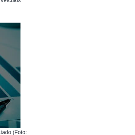
 Veículos
tado (Foto: