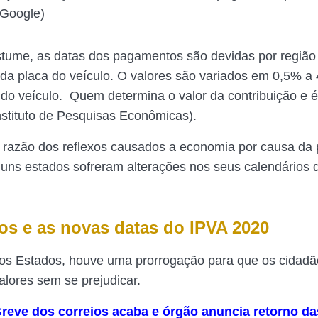
Google)
ume, as datas dos pagamentos são devidas por região 
 da placa do veículo. O valores são variados em 0,5% a
o veículo. Quem determina o valor da contribuição e 
stituto de Pesquisas Econômicas).
 razão dos reflexos causados a economia por causa da
guns estados sofreram alterações nos seus calendários 
os e as novas datas do IPVA 2020
dos Estados, houve uma prorrogação para que os cidad
alores sem se prejudicar.
reve dos correios acaba e órgão anuncia retorno da