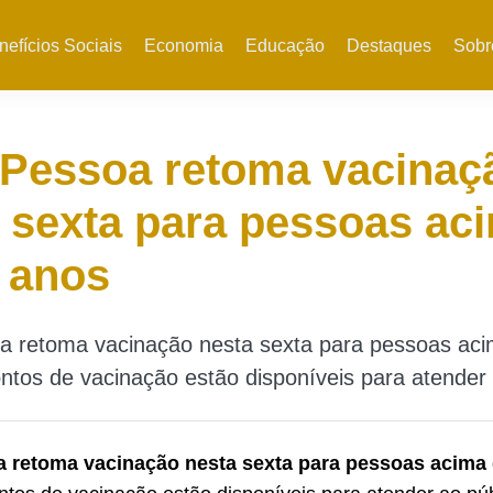
nefícios Sociais
Economia
Educação
Destaques
Sobr
 Pessoa retoma vacinaç
 sexta para pessoas ac
 anos
a retoma vacinação nesta sexta para pessoas aci
ntos de vacinação estão disponíveis para atender 
 retoma vacinação nesta sexta para pessoas acima 