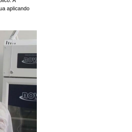
lico. A
ua aplicando