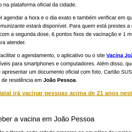
na plataforma oficial da cidade.
el agendar a hora e o dia exato e também verificar em qu
imunizante estará disponível. Para quem está prestes a
l com a segunda dose, 6 pontos fixos de vacinação e 1 m
ara atender.
acilitar o agendamento, o aplicativo ou o site
Vacina Jo
íveis para smartphones e computadores. Além disso, qu
e apresentar um documento oficial com foto, Cartão SU
 de residência em
João Pessoa
.
atal irá vacinar pessoas acima de 21 anos nes
eber a vacina em João Pessoa