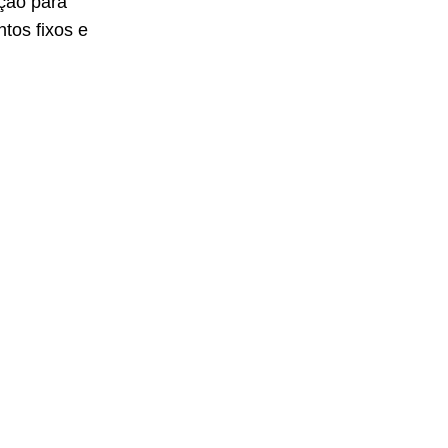
ção para
tos fixos e