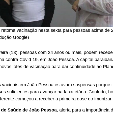
 retoma vacinação nesta sexta para pessoas acima de 
odução Google)
feira (13), pessoas com 24 anos ou mais, podem receber
na contra Covid-19, em João Pessoa. A capital paraiba
ovos lotes de vacinação para dar continuidade ao Plan
s vacinais em João Pessoa estavam suspensas porque o
es suficientes para avançar na faixa etária. Contudo, ho
ferente começou a receber a primeira dose do imunizan
a de Saúde de João Pessoa
, alerta para a importância 