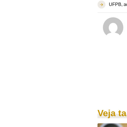
UFPB, ac
Veja 