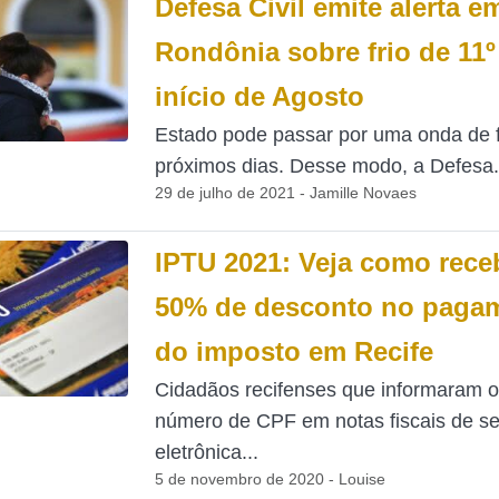
Defesa Civil emite alerta e
Rondônia sobre frio de 11º
início de Agosto
Estado pode passar por uma onda de f
próximos dias. Desse modo, a Defesa.
29 de julho de 2021 - Jamille Novaes
IPTU 2021: Veja como rece
50% de desconto no paga
do imposto em Recife
Cidadãos recifenses que informaram o
número de CPF em notas fiscais de se
eletrônica...
5 de novembro de 2020 - Louise