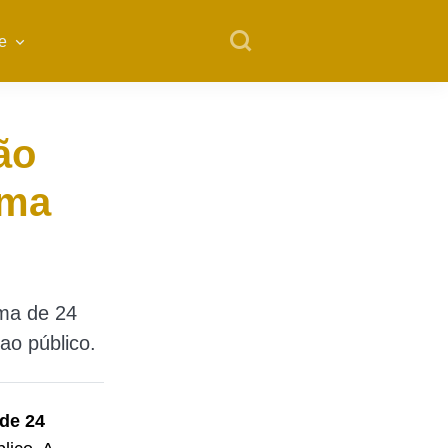
e
ão
ima
ma de 24
ao público.
de 24