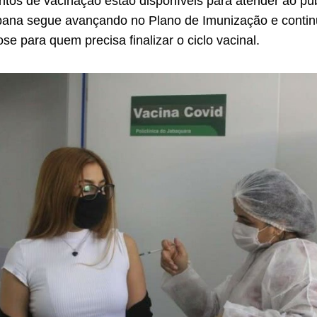
ntos de vacinação estão disponíveis para atender ao púb
ibana segue avançando no Plano de Imunização e contin
e para quem precisa finalizar o ciclo vacinal.