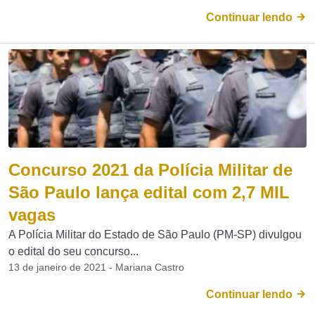
Continuar lendo
Concurso 2021 da Polícia Militar de
São Paulo lança edital com 2,7 MIL
vagas
A Polícia Militar do Estado de São Paulo (PM-SP) divulgou
o edital do seu concurso...
13 de janeiro de 2021 - Mariana Castro
Continuar lendo