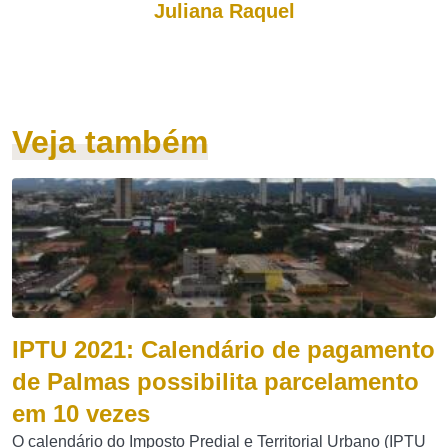
Juliana Raquel
Veja também
IPTU 2021: Calendário de pagamento
de Palmas possibilita parcelamento
em 10 vezes
O calendário do Imposto Predial e Territorial Urbano (IPTU