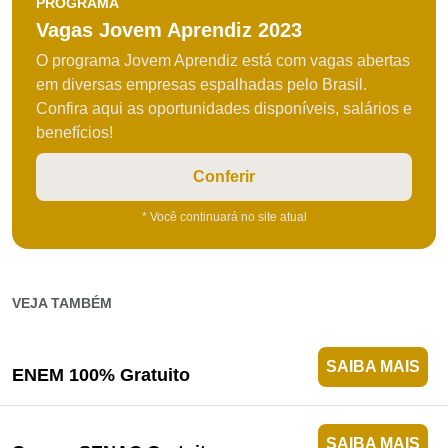
PROGRAMA
Vagas Jovem Aprendiz 2023
O programa Jovem Aprendiz está com vagas abertas
em diversas empresas espalhadas pelo Brasil.
Confira aqui as oportunidades disponíveis, salários e
benefícios!
Conferir
* Você continuará no site atual
VEJA TAMBÉM
SAIBA MAIS
ENEM 100% Gratuito
SAIBA MAIS