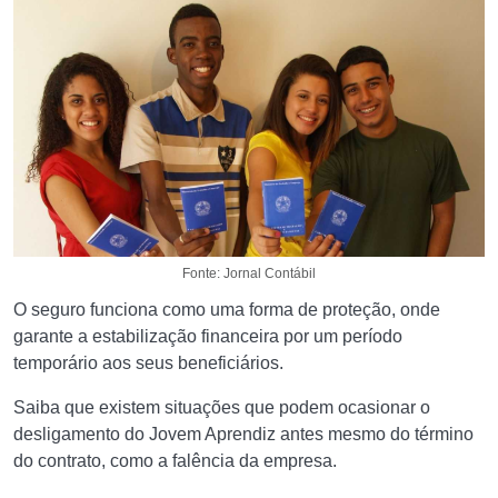
Fonte: Jornal Contábil
O seguro funciona como uma forma de proteção, onde
garante a estabilização financeira por um período
temporário aos seus beneficiários.
Saiba que existem situações que podem ocasionar o
desligamento do Jovem Aprendiz antes mesmo do término
do contrato, como a falência da empresa.