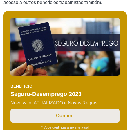
acesso a outros benefícios trabalhistas também.
BENEFÍCIO
Seguro-Desemprego 2023
Novo valor ATUALIZADO e Novas Regras.
Conferir
* Você continuará no site atual