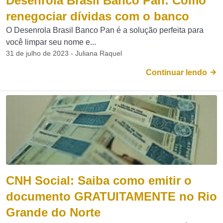
Desenrola Brasil Banco Pan: Como
renegociar dívidas com o banco
O Desenrola Brasil Banco Pan é a solução perfeita para
você limpar seu nome e...
31 de julho de 2023 - Juliana Raquel
Continuar lendo
CNH Social: Saiba como emitir o
documento GRATUITAMENTE no Rio
Grande do Norte