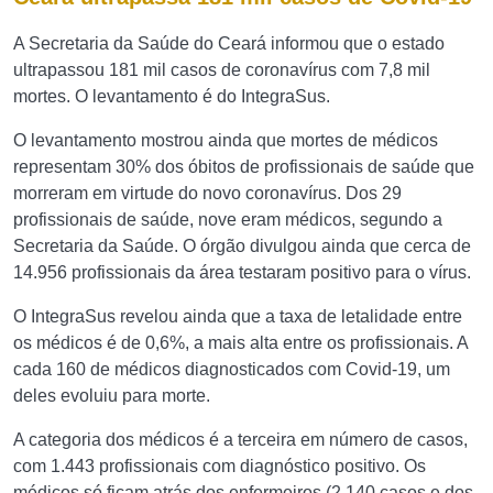
A Secretaria da Saúde do Ceará informou que o estado
ultrapassou 181 mil casos de coronavírus com 7,8 mil
mortes. O levantamento é do IntegraSus.
O levantamento mostrou ainda que mortes de médicos
representam 30% dos óbitos de profissionais de saúde que
morreram em virtude do novo coronavírus. Dos 29
profissionais de saúde, nove eram médicos, segundo a
Secretaria da Saúde. O órgão divulgou ainda que cerca de
14.956 profissionais da área testaram positivo para o vírus.
O IntegraSus revelou ainda que a taxa de letalidade entre
os médicos é de 0,6%, a mais alta entre os profissionais. A
cada 160 de médicos diagnosticados com Covid-19, um
deles evoluiu para morte.
A categoria dos médicos é a terceira em número de casos,
com 1.443 profissionais com diagnóstico positivo. Os
médicos só ficam atrás dos enfermeiros (2.140 casos e dos