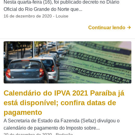
Nesta quarta-feira (16), foi publicado decreto no Diário
Oficial do Rio Grande do Norte que...
16 de dezembro de 2020 - Louise
Continuar lendo
Calendário do IPVA 2021 Paraíba já
está disponível; confira datas de
pagamento
A Secretaria de Estado da Fazenda (Sefaz) divulgou o
calendário de pagamento do Imposto sobre...
20 de dezembro de 2020 - Redação