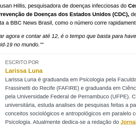
 Susan Hillis, pesquisadora de doenças infecciosas do
Cen
Prevenção de Doenças dos Estados Unidos (CDC),
d
ta a BBC News Brasil, como o número corre rapidament
ar agora e contar até 12, é o tempo que basta para hav
vid-19 no mundo.””
ESCRITO POR
Larissa Luna
Larissa Luna é graduanda em Psicologia pela Faculd
Frassinetti do Recife (FAFIRE) e graduanda em Ciênc
pela Universidade Federal de Pernambuco (UFPE). 
universitária, estuda analises de pesquisas feitas a pa
conceitos sociológicos e antropológicos em paralelo 
Psicologia. Atualmente dedica-se a redação do
Jorna