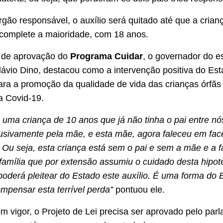
gão responsável, o auxílio será quitado até que a crian
complete a maioridade, com 18 anos.
 de aprovação do
Programa Cuidar
, o governador do e
ávio Dino, destacou como a intervenção positiva do Est
ara a promoção da qualidade de vida das crianças órfã
a Covid-19.
uma criança de 10 anos que já não tinha o pai entre nó
usivamente pela mãe, e esta mãe, agora faleceu em fac
 Ou seja, esta criança está sem o pai e sem a mãe e a f
 família que por extensão assumiu o cuidado desta hipoté
poderá pleitear do Estado este auxílio. É uma forma do 
pensar esta terrível perda”
pontuou ele.
em vigor, o Projeto de Lei precisa ser aprovado pelo par