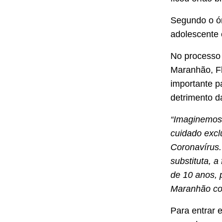
Segundo o ór
adolescente 
No processo
Maranhão, Fl
importante p
detrimento d
“Imaginemos 
cuidado excl
Coronavírus.
substituta, a
de 10 anos, 
Maranhão com
Para entrar 