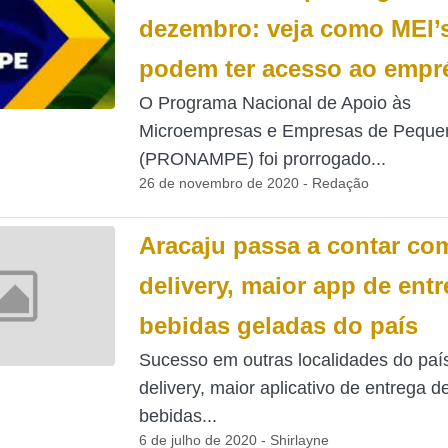
dezembro: veja como MEI’
podem ter acesso ao empr
O Programa Nacional de Apoio às
Microempresas e Empresas de Peque
(PRONAMPE) foi prorrogado...
26 de novembro de 2020 - Redação
Aracaju passa a contar co
delivery, maior app de ent
bebidas geladas do país
Sucesso em outras localidades do país
delivery, maior aplicativo de entrega d
bebidas...
6 de julho de 2020 - Shirlayne