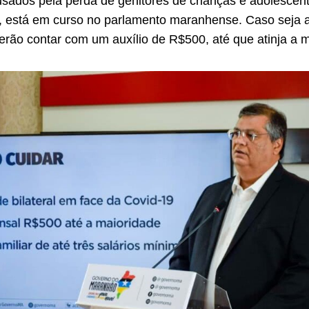
usados pela perda de genitores de crianças e adolescen
, está em curso no parlamento maranhense. Caso seja 
erão contar com um auxílio de R$500, até que atinja a m