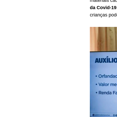
materiais ca
da Covid-19
crianças pod