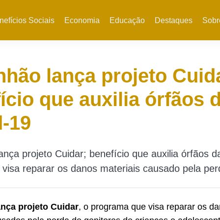
nefícios Sociais
Economia
Educação
Destaques
Sobr
hão lança projeto Cuid
ício que auxilia órfãos 
d-19
nça projeto Cuidar; benefício que auxilia órfãos d
visa reparar os danos materiais causado pela per
nça projeto Cuidar
, o programa que visa reparar os d