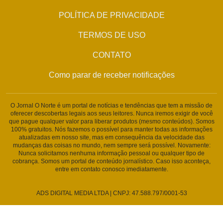
POLÍTICA DE PRIVACIDADE
TERMOS DE USO
CONTATO
Como parar de receber notificações
O Jornal O Norte é um portal de notícias e tendências que tem a missão de
oferecer descobertas legais aos seus leitores. Nunca iremos exigir de você
que pague qualquer valor para liberar produtos (mesmo conteúdos). Somos
100% gratuitos. Nós fazemos o possível para manter todas as informações
atualizadas em nosso site, mas em consequência da velocidade das
mudanças das coisas no mundo, nem sempre será possível. Novamente:
Nunca solicitamos nenhuma informação pessoal ou qualquer tipo de
cobrança. Somos um portal de conteúdo jornalístico. Caso isso aconteça,
entre em contato conosco imediatamente.
ADS DIGITAL MEDIA LTDA | CNPJ: 47.588.797/0001-53