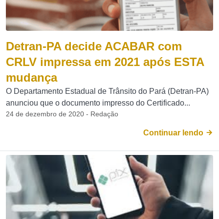
Detran-PA decide ACABAR com
CRLV impressa em 2021 após ESTA
mudança
O Departamento Estadual de Trânsito do Pará (Detran-PA)
anunciou que o documento impresso do Certificado...
24 de dezembro de 2020 - Redação
Continuar lendo