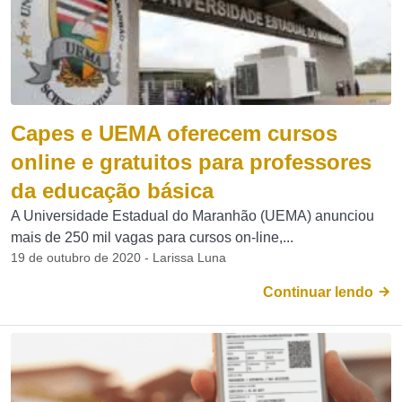
Capes e UEMA oferecem cursos
online e gratuitos para professores
da educação básica
A Universidade Estadual do Maranhão (UEMA) anunciou
mais de 250 mil vagas para cursos on-line,...
19 de outubro de 2020 - Larissa Luna
Continuar lendo