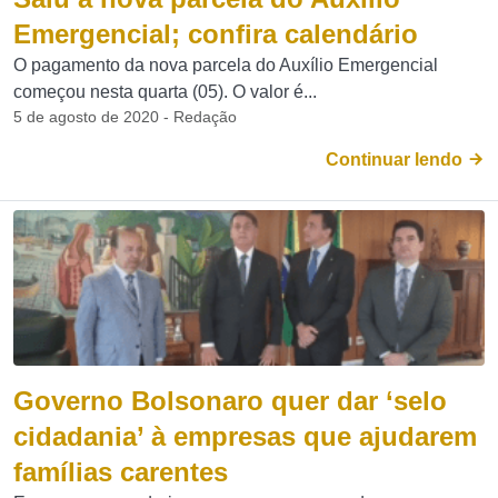
Emergencial; confira calendário
O pagamento da nova parcela do Auxílio Emergencial
começou nesta quarta (05). O valor é...
5 de agosto de 2020 - Redação
Continuar lendo
Governo Bolsonaro quer dar ‘selo
cidadania’ à empresas que ajudarem
famílias carentes