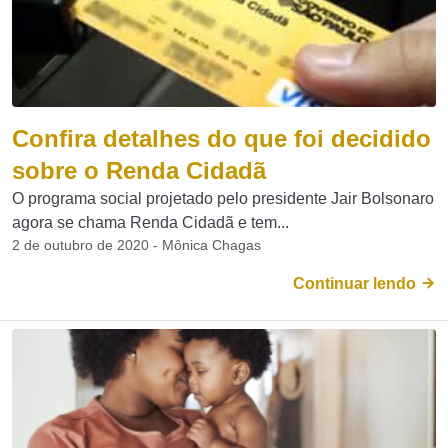
Confira detalhes do que foi decidido
sobre o Renda Cidadã
O programa social projetado pelo presidente Jair Bolsonaro
agora se chama Renda Cidadã e tem...
2 de outubro de 2020 - Mônica Chagas
Continuar lendo