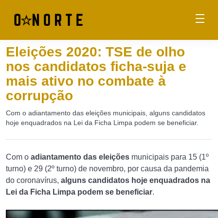
Eleições 2020: TSE de olho
nos candidatos ficha-suja e
mais ativo no combate à
corrupção
Com o adiantamento das eleições municipais, alguns candidatos
hoje enquadrados na Lei da Ficha Limpa podem se beneficiar.
Com o
adiantamento das eleições
municipais para 15 (1º
turno) e 29 (2º turno) de novembro, por causa da pandemia
do coronavírus,
alguns candidatos hoje enquadrados na
Lei da Ficha Limpa podem se beneficiar
.