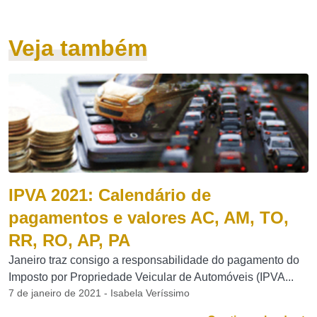
Veja também
IPVA 2021: Calendário de
pagamentos e valores AC, AM, TO,
RR, RO, AP, PA
Janeiro traz consigo a responsabilidade do pagamento do
Imposto por Propriedade Veicular de Automóveis (IPVA...
7 de janeiro de 2021 - Isabela Veríssimo