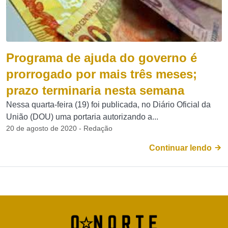
Programa de ajuda do governo é
prorrogado por mais três meses;
prazo terminaria nesta semana
Nessa quarta-feira (19) foi publicada, no Diário Oficial da
União (DOU) uma portaria autorizando a...
20 de agosto de 2020 - Redação
Continuar lendo