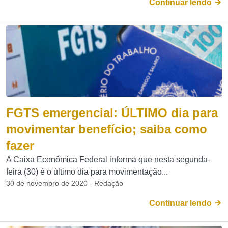
Continuar lendo
FGTS emergencial: ÚLTIMO dia para
movimentar benefício; saiba como
fazer
A Caixa Econômica Federal informa que nesta segunda-
feira (30) é o último dia para movimentação...
30 de novembro de 2020 - Redação
Continuar lendo