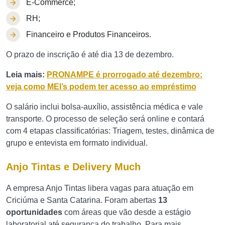
E-Commerce;
RH;
Financeiro e Produtos Financeiros.
O prazo de inscrição é até dia 13 de dezembro.
Leia mais:
PRONAMPE é prorrogado até dezembro:
veja como MEI’s podem ter acesso ao empréstimo
O salário inclui bolsa-auxílio, assistência médica e vale
transporte. O processo de seleção será online e contará
com 4 etapas classificatórias: Triagem, testes, dinâmica de
grupo e entevista em formato individual.
Anjo Tintas e Delivery Much
A empresa Anjo Tintas libera vagas para atuação em
Criciúma e Santa Catarina. Foram abertas
13
oportunidades
com áreas que vão desde a estágio
laboratorial até segurança do trabalho. Para mais