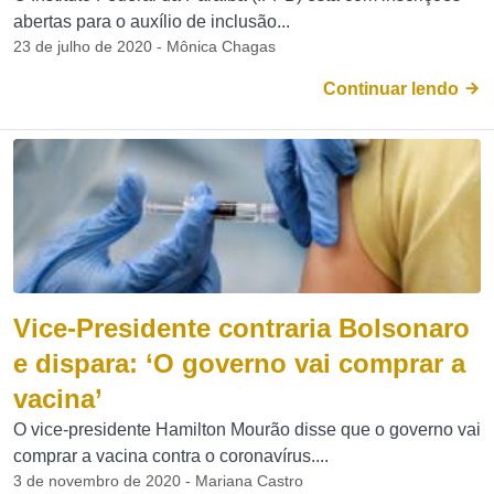
abertas para o auxílio de inclusão...
23 de julho de 2020 - Mônica Chagas
Continuar lendo
Vice-Presidente contraria Bolsonaro
e dispara: ‘O governo vai comprar a
vacina’
O vice-presidente Hamilton Mourão disse que o governo vai
comprar a vacina contra o coronavírus....
3 de novembro de 2020 - Mariana Castro