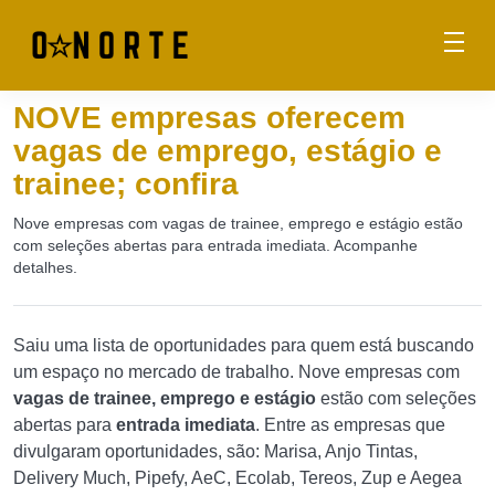
NOVE empresas oferecem
vagas de emprego, estágio e
trainee; confira
Nove empresas com vagas de trainee, emprego e estágio estão
com seleções abertas para entrada imediata. Acompanhe
detalhes.
Saiu uma lista de oportunidades para quem está buscando
um espaço no mercado de trabalho. Nove empresas com
vagas de trainee, emprego e estágio
estão com seleções
abertas para
entrada imediata
. Entre as empresas que
divulgaram oportunidades, são: Marisa, Anjo Tintas,
Delivery Much, Pipefy, AeC, Ecolab, Tereos, Zup e Aegea