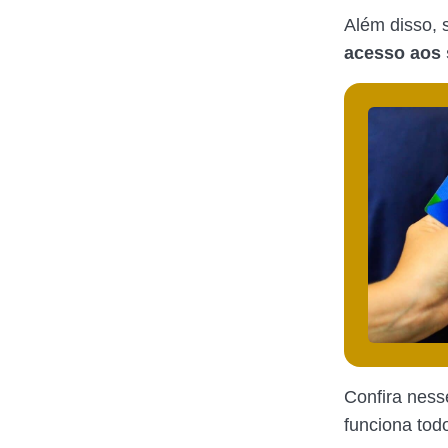
Além disso, 
acesso aos 
Confira ness
funciona tod