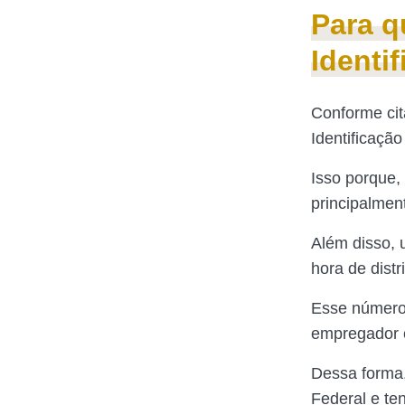
Para q
Identi
Conforme cit
Identificação
Isso porque, 
principalmen
Além disso, 
hora de distr
Esse número 
empregador c
Dessa forma,
Federal e te