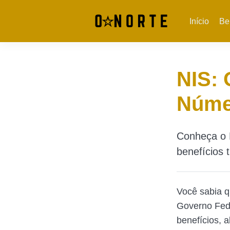
Início
Be
NIS: 
Númer
Conheça o 
benefícios 
Você sabia 
Governo Fede
benefícios, 