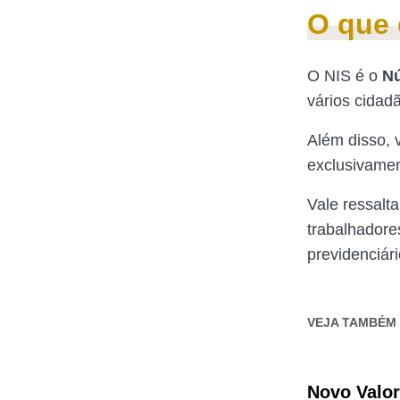
O que 
O NIS é o
Nú
vários cidadã
Além disso, 
exclusivamen
Vale ressalt
trabalhadores
previdenciári
VEJA TAMBÉM
Novo Valo