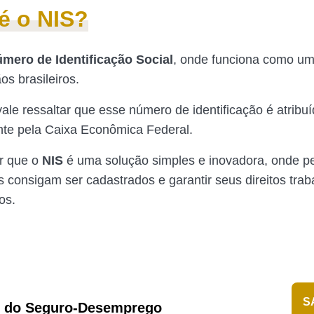
é o NIS?
mero de Identificação Social
, onde funciona como um 
os brasileiros.
vale ressaltar que esse número de identificação é atribu
te pela Caixa Econômica Federal.
ar que o
NIS
é uma solução simples e inovadora, onde p
 consigam ser cadastrados e garantir seus direitos traba
os.
S
r do Seguro-Desemprego