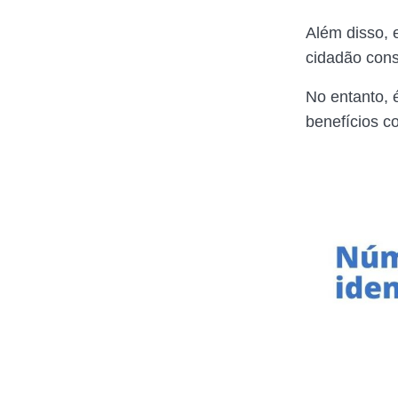
Além disso, e
cidadão cons
No entanto, 
benefícios c