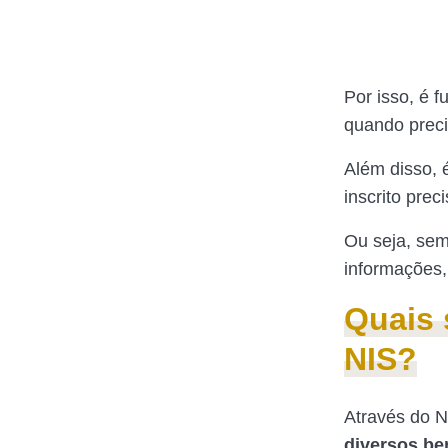
Por isso, é 
quando preci
Além disso, é
inscrito pre
Ou seja, sem
informações,
Quais 
NIS?
Através do N
diversos ben