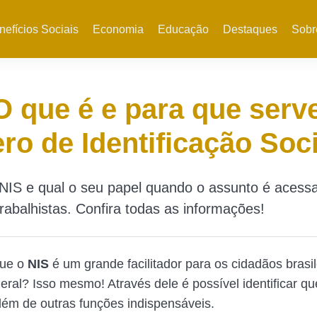
nefícios Sociais
Economia
Educação
Destaques
Sobr
O que é e para que serv
o de Identificação Soc
NIS e qual o seu papel quando o assunto é acessa
trabalhistas. Confira todas as informações!
que o
NIS
é um grande facilitador para os cidadãos brasil
ral? Isso mesmo! Através dele é possível identificar q
além de outras funções indispensáveis.