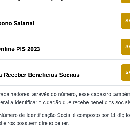
S
ono Salarial
S
nline PIS 2023
S
a Receber Benefícios Sociais
rabalhadores, através do número, esse cadastro també
ral a identificar o cidadão que recebe benefícios sociai
Número de Identificação Social é composto por 11 dígit
ileiros possuem direito de ter.