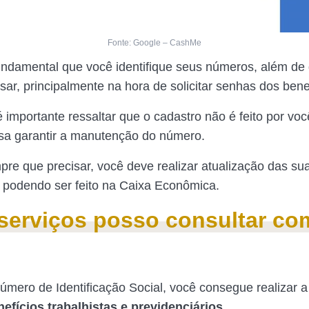
Fonte: Google – CashMe
fundamental que você identifique seus números, além de
sar, principalmente na hora de solicitar senhas dos bene
 importante ressaltar que o cadastro não é feito por voc
cisa garantir a manutenção do número.
pre que precisar, você deve realizar atualização das su
 podendo ser feito na Caixa Econômica.
serviços posso consultar co
úmero de Identificação Social, você consegue realizar 
efícios trabalhistas e previdenciários.