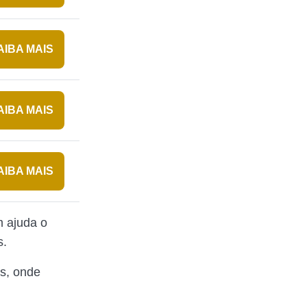
AIBA MAIS
AIBA MAIS
AIBA MAIS
m ajuda o
s.
os, onde