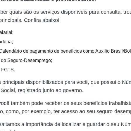
ber quais são os serviços disponíveis para consulta, t
principais. Confira abaixo!
larial;
doria;
Calendário de pagamento de benefícios como Auxilio Brasil/Bol
s do Seguro-Desemprego;
o FGTS.
 principais disponibilizados para você, que possui o N
 Social, registrado junto ao governo.
você também pode receber os seus benefícios trabalhist
o, como, por exemplo, ter acesso ao seu seguro-desem
ssaltamos a importância de localizar e guardar o seu Nú