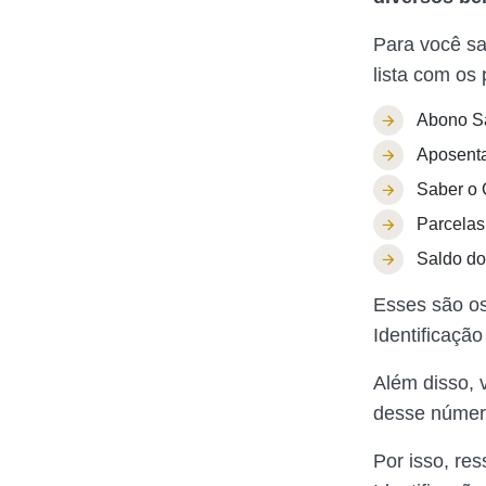
Para você sa
lista com os 
Abono Sa
Aposenta
Saber o 
Parcela
Saldo d
Esses são os
Identificação
Além disso, 
desse númer
Por isso, re