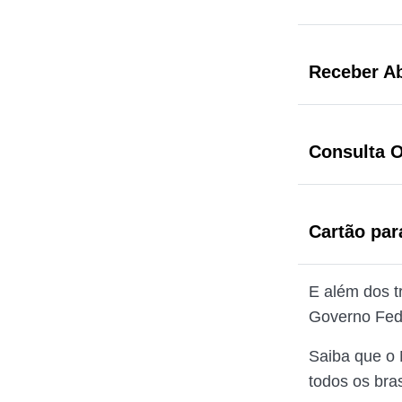
Receber Ab
Consulta O
Cartão par
E além dos t
Governo Fede
Saiba que o 
todos os bras