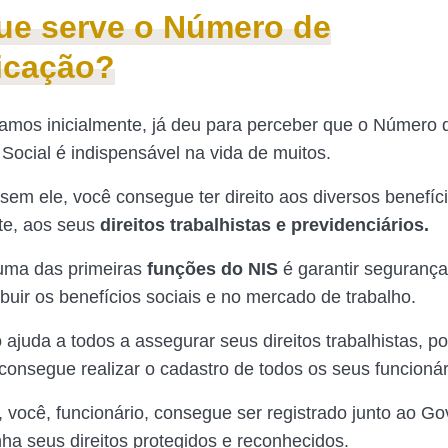
ue serve o Número de
ficação?
amos inicialmente, já deu para perceber que o Número 
 Social é indispensável na vida de muitos.
sem ele, você consegue ter direito aos diversos benefíci
te, aos seus
direitos trabalhistas e previdenciários.
uma das primeiras
funções do NIS
é garantir segurança 
ibuir os benefícios sociais e no mercado de trabalho.
ajuda a todos a assegurar seus direitos trabalhistas, po
onsegue realizar o cadastro de todos os seus funcionár
 você, funcionário, consegue ser registrado junto ao G
nha seus direitos protegidos e reconhecidos.