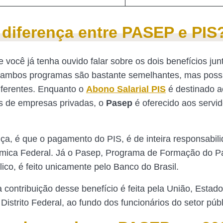
 diferença entre PASEP e PIS
você já tenha ouvido falar sobre os dois benefícios junt
, ambos programas são bastante semelhantes, mas pos
diferentes. Enquanto o
Abono Salarial PIS
é destinado 
s de empresas privadas, o
Pasep
é oferecido aos servi
nça, é que o pagamento do PIS, é de inteira responsabil
mica Federal. Já o Pasep, Programa de Formação do Pa
ico, é feito unicamente pelo Banco do Brasil.
 contribuição desse benefício é feita pela União, Estado
Distrito Federal, ao fundo dos funcionários do setor públ