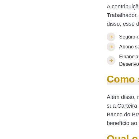
A contribuiç
Trabalhador,
disso, esse d
Seguro-
Abono sa
Financia
Desenvo
Como 
Além disso, 
sua Carteira
Banco do Bra
benefício ao 
Qual o