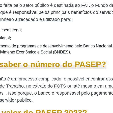
ão feita pelo setor público é destinada ao FAT, o Fundo 
 que é responsável pelos principais benefícios do servid
inheiro arrecadado é utilizado para:
desemprego;
larial;
mento de programas de desenvolvimento pelo Banco Nacional
lvimento Econômico e Social (BNDES).
saber o número do PASEP?
não é um processo complicado, é possível encontrar es
 de Trabalho, no extrato do FGTS ou até mesmo em um
sil. Isso porque, o banco é responsável pelo pagament
servidor público.
 valor do PASEP 2023?