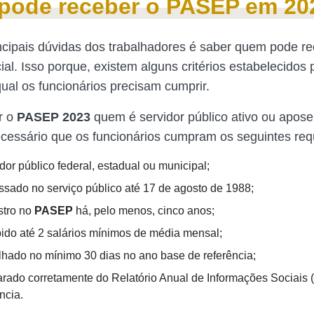
pode receber o PASEP em 20
cipais dúvidas dos trabalhadores é saber quem pode re
ial. Isso porque, existem alguns critérios estabelecidos
qual os funcionários precisam cumprir.
r o
PASEP 2023
quem é servidor público ativo ou apose
ecessário que os funcionários cumpram os seguintes req
dor público federal, estadual ou municipal;
essado no serviço público até 17 de agosto de 1988;
stro no
PASEP
há, pelo menos, cinco anos;
bido até 2 salários mínimos de média mensal;
alhado no mínimo 30 dias no ano base de referência;
arado corretamente do Relatório Anual de Informações Sociais 
ncia.