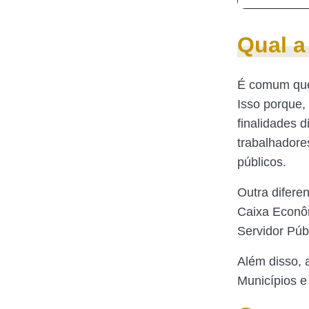
Qual a
É comum que 
Isso porque
finalidades 
trabalhadore
públicos.
Outra difere
Caixa Econô
Servidor Públ
Além disso, a
Municípios e 