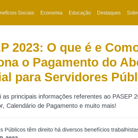
nefícios Sociais
Economia
Educação
Destaques
Sobr
P 2023: O que é e Com
iona o Pagamento do A
ial para Servidores Púb
i as principais informações referentes ao PASEP 
r, Calendário de Pagamento e muito mais!
 Públicos têm direito há diversos benefícios trabalhista