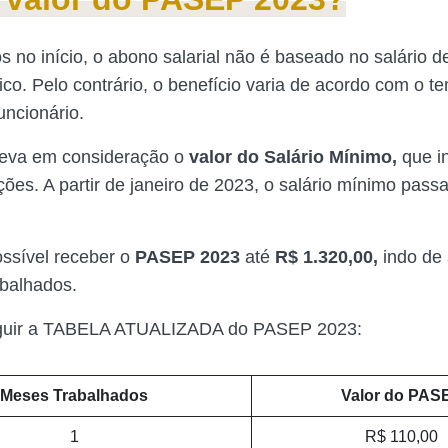
 no início, o abono salarial
não é baseado no salário d
ico. Pelo contrário, o benefício varia de acordo com o t
uncionário.
leva em consideração o
valor do Salário Mínimo,
que in
ções. A partir de janeiro de 2023, o salário mínimo pass
ossível receber o
PASEP 2023
até
R$ 1.320,00,
indo de
balhados.
eguir a TABELA ATUALIZADA do PASEP 2023:
Meses Trabalhados
Valor do PAS
1
R$ 110,00