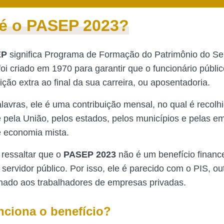
é o PASEP 2023?
EP
significa Programa de Formação do Patrimônio do Se
foi criado em 1970 para garantir que o funcionário públi
ição extra ao final da sua carreira, ou aposentadoria.
lavras, ele é uma contribuição mensal, no qual é recolh
 pela União, pelos estados, pelos municípios e pelas e
e economia mista.
 ressaltar que o
PASEP 2023
não é um benefício financ
 servidor público. Por isso, ele é parecido com o PIS, o
tinado aos trabalhadores de empresas privadas.
ciona o benefício?