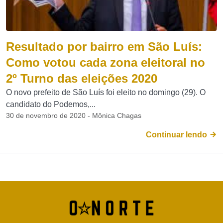
Resultado por bairro em São Luís:
Como votou cada zona eleitoral no
2º Turno das eleições 2020
O novo prefeito de São Luís foi eleito no domingo (29). O
candidato do Podemos,...
30 de novembro de 2020 - Mônica Chagas
Continuar lendo