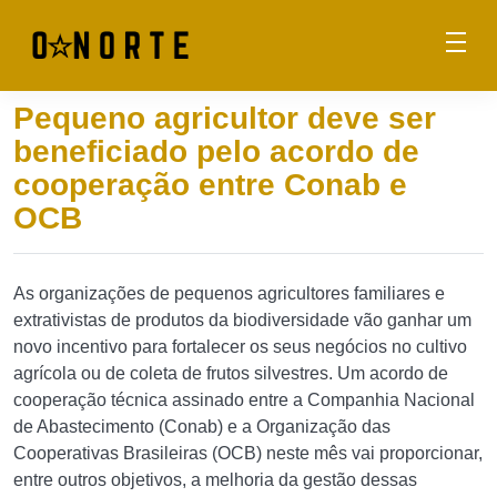
Pequeno agricultor deve ser
beneficiado pelo acordo de
cooperação entre Conab e
OCB
As organizações de pequenos agricultores familiares e
extrativistas de produtos da biodiversidade vão ganhar um
novo incentivo para fortalecer os seus negócios no cultivo
agrícola ou de coleta de frutos silvestres. Um acordo de
cooperação técnica assinado entre a Companhia Nacional
de Abastecimento (Conab) e a Organização das
Cooperativas Brasileiras (OCB) neste mês vai proporcionar,
entre outros objetivos, a melhoria da gestão dessas