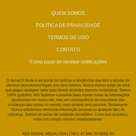
QUEM SOMOS
POLÍTICA DE PRIVACIDADE
TERMOS DE USO
CONTATO
Como parar de receber notificações
O Jornal O Norte é um portal de notícias e tendências que tem a missão de
oferecer descobertas legais aos seus leitores. Nunca iremos exigir de você
que pague qualquer valor para liberar produtos (mesmo conteúdos). Somos
100% gratuitos. Nós fazemos o possível para manter todas as informações
atualizadas em nosso site, mas em consequência da velocidade das
mudanças das coisas no mundo, nem sempre será possível. Novamente:
Nunca solicitamos nenhuma informação pessoal ou qualquer tipo de
cobrança. Somos um portal de conteúdo jornalístico. Caso isso aconteça,
entre em contato conosco imediatamente.
ADS DIGITAL MEDIA LTDA | CNPJ: 47.588.797/0001-53