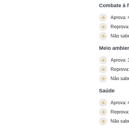
Combate à f
Aprova: 
Reprova
Não sab
Meio ambie
Aprova: 
Reprova
Não sabe
Saúde
Aprova: 
Reprova
Não sabe