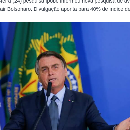
-feira (24) pesquisa Ipobe informou nova pesquisa de av
air Bolsonaro. Divulgação aponta para 40% de índice d