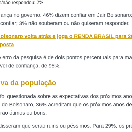
e/não respondeu: 2%
iança no governo, 46% dizem confiar em Jair Bolsonaro
confiar; 3% não souberam ou não quiseram responder.
olsonaro volta atrás e joga o RENDA BRASIL para 2
posta
erro da pesquisa é de dois pontos percentuais para ma
vel de confiança, de 95%.
iva da população
foi questionada sobre as expectativas dos próximos an
s do Bolsonaro, 36% acreditam que os próximos anos d
rão ótimos ou bons.
isseram que serão ruins ou péssimos. Para 29%, os p