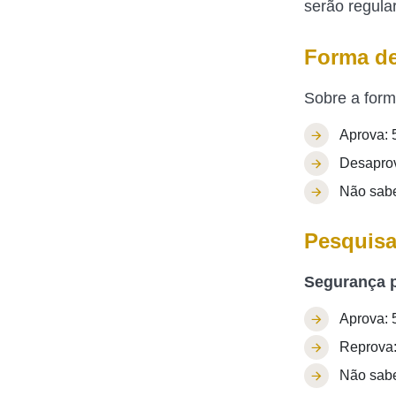
serão regula
Forma de
Sobre a form
Aprova: 
Desapro
Não sabe
Pesquisa
Segurança p
Aprova: 
Reprova
Não sabe