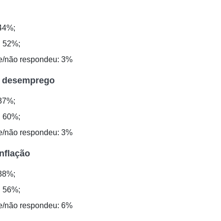
44%;
: 52%;
e/não respondeu: 3%
 desemprego
37%;
: 60%;
e/não respondeu: 3%
nflação
38%;
: 56%;
e/não respondeu: 6%