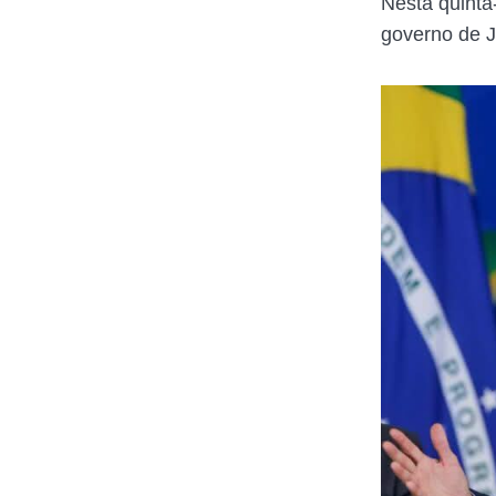
Nesta quinta
governo de J