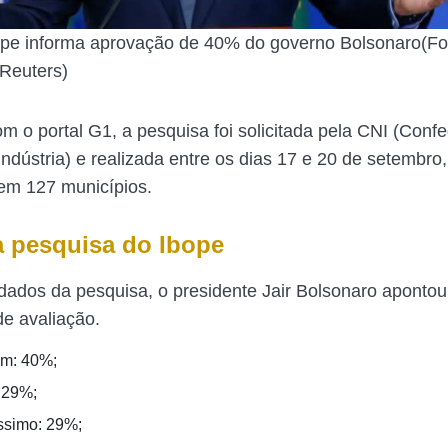
pe informa aprovação de 40% do governo Bolsonaro(Fo
Reuters)
m o portal G1, a pesquisa foi solicitada pela CNI (Conf
Indústria) e realizada entre os dias 17 e 20 de setembro
em 127 municípios.
 pesquisa do Ibope
ados da pesquisa, o presidente Jair Bolsonaro apontou
de avaliação.
om: 40%;
 29%;
ssimo: 29%;