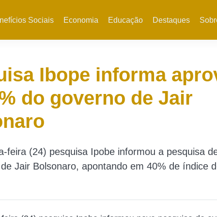
nefícios Sociais
Economia
Educação
Destaques
Sobr
isa Ibope informa apr
% do governo de Jair
onaro
a-feira (24) pesquisa Ipobe informou a pesquisa d
 de Jair Bolsonaro, apontando em 40% de índice 