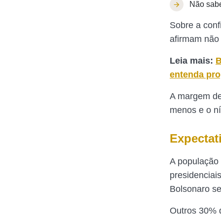
Não sab
Sobre a conf
afirmam não 
Leia mais:
B
entenda pro
A margem de 
menos e o ní
Expectat
A população 
presidenciai
Bolsonaro se
Outros 30% d