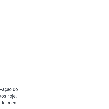
ovação do
tos hoje.
 feita em