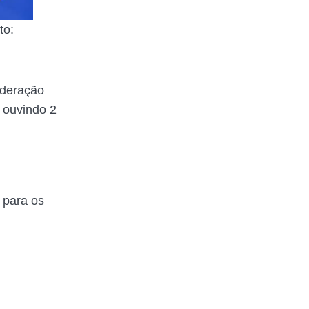
to:
ederação
, ouvindo 2
 para os