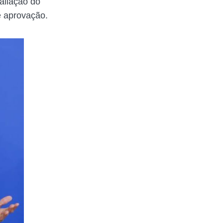
aliação do
e aprovação.