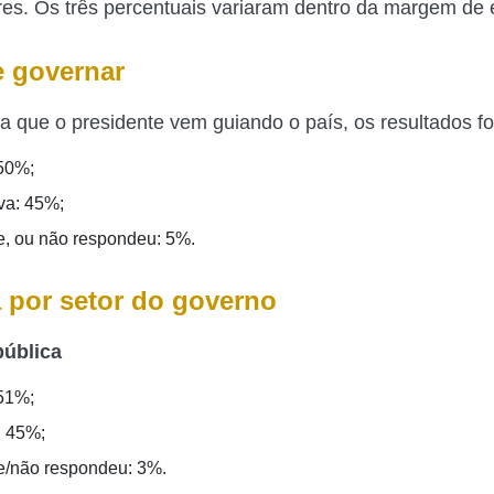
res. Os três percentuais variaram dentro da margem de 
 governar
a que o presidente vem guiando o país, os resultados f
50%;
va: 45%;
, ou não respondeu: 5%.
 por setor do governo
ública
51%;
: 45%;
/não respondeu: 3%.