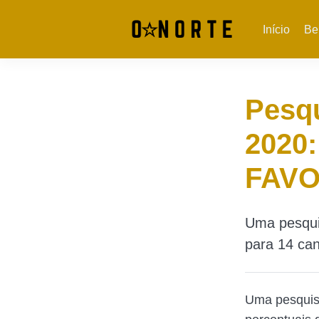
Início
Be
Pesqu
2020:
FAVO
Uma pesqui
para 14 can
Uma pesquisa