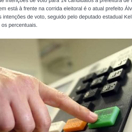
de intenções de voto para 14 candidatos à prefeitura de 
m está à frente na corrida eleitoral é o atual prefeito Ál
intenções de voto, seguido pelo deputado estadual Ke
 os percentuais.