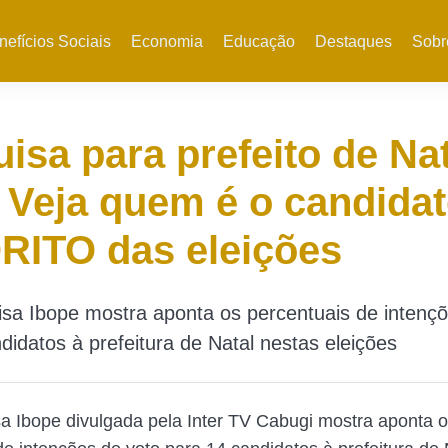
nefícios Sociais
Economia
Educação
Destaques
Sobr
isa para prefeito de Nat
 Veja quem é o candida
RITO das eleições
sa Ibope mostra aponta os percentuais de intençõ
didatos à prefeitura de Natal nestas eleições
 Ibope divulgada pela Inter TV Cabugi mostra aponta 