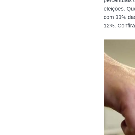
percentuais 
eleições. Que
com 33% das 
12%. Confira