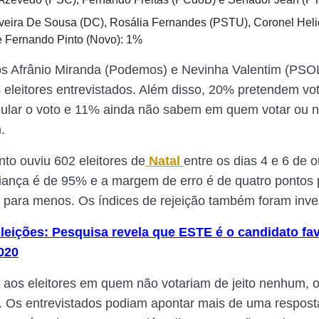
iveira De Sousa (DC), Rosália Fernandes (PSTU), Coronel Helio
 Fernando Pinto (Novo): 1%
s Afrânio Miranda (Podemos) e Nevinha Valentim (PSO
s eleitores entrevistados. Além disso, 20% pretendem vo
ular o voto e 11% ainda não sabem em quem votar ou 
.
to ouviu 602 eleitores de
Natal
entre os dias 4 e 6 de 
fiança é de 95% e a margem de erro é de quatro pontos 
 para menos. Os índices de rejeição também foram inve
leições: Pesquisa revela que ESTE é o candidato fav
020
 aos eleitores em quem não votariam de jeito nenhum, o
. Os entrevistados podiam apontar mais de uma resposta