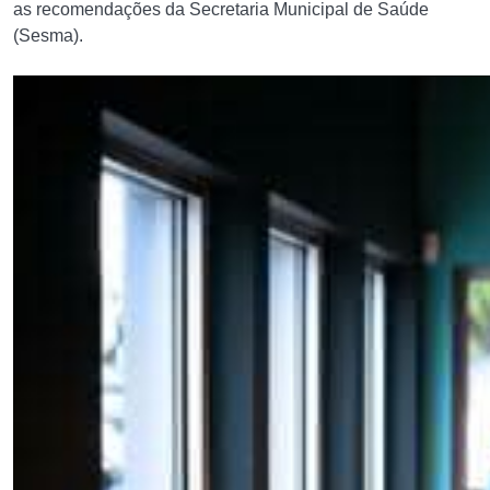
as recomendações da Secretaria Municipal de Saúde
(Sesma).