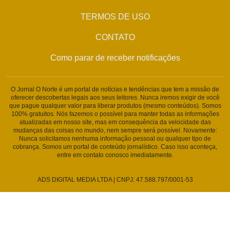
TERMOS DE USO
CONTATO
Como parar de receber notificações
O Jornal O Norte é um portal de notícias e tendências que tem a missão de
oferecer descobertas legais aos seus leitores. Nunca iremos exigir de você
que pague qualquer valor para liberar produtos (mesmo conteúdos). Somos
100% gratuitos. Nós fazemos o possível para manter todas as informações
atualizadas em nosso site, mas em consequência da velocidade das
mudanças das coisas no mundo, nem sempre será possível. Novamente:
Nunca solicitamos nenhuma informação pessoal ou qualquer tipo de
cobrança. Somos um portal de conteúdo jornalístico. Caso isso aconteça,
entre em contato conosco imediatamente.
ADS DIGITAL MEDIA LTDA | CNPJ: 47.588.797/0001-53