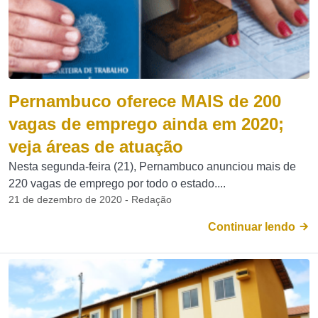
Pernambuco oferece MAIS de 200
vagas de emprego ainda em 2020;
veja áreas de atuação
Nesta segunda-feira (21), Pernambuco anunciou mais de
220 vagas de emprego por todo o estado....
21 de dezembro de 2020 - Redação
Continuar lendo