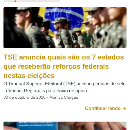
TSE anuncia quais são os 7 estados
que receberão reforços federais
nestas eleições
O Tribunal Superior Eleitoral (TSE) aceitou pedidos de sete
Tribunais Regionais para envio de apoio...
30 de outubro de 2020 - Mônica Chagas
Continuar lendo