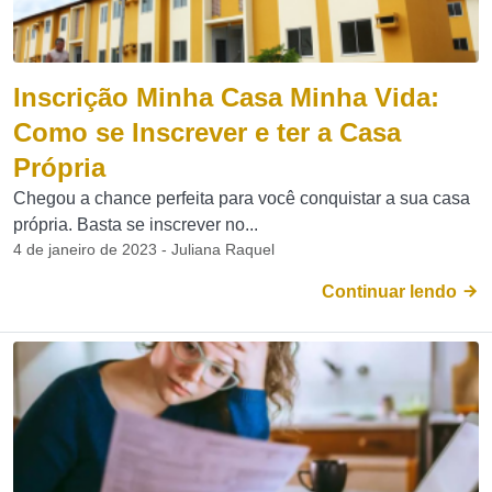
Inscrição Minha Casa Minha Vida:
Como se Inscrever e ter a Casa
Própria
Chegou a chance perfeita para você conquistar a sua casa
própria. Basta se inscrever no...
4 de janeiro de 2023 - Juliana Raquel
Continuar lendo