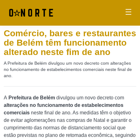
Comércio, bares e restaurantes
de Belém têm funcionamento
alterado neste fim de ano
A Prefeitura de Belém divulgou um novo decreto com alterações
no funcionamento de estabelecimentos comerciais neste final de
ano.
A
Prefeitura de Belém
divulgou um novo decreto com
alterações no funcionamento de estabelecimentos
comerciais
neste final de ano. As medidas têm o objetivo
de evitar aglomerações nas compras de Natal e garantir o
cumprimento das normas de distanciamento social que
estão previstas no plano de retomada econômica, seguindo