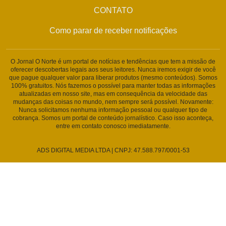
CONTATO
Como parar de receber notificações
O Jornal O Norte é um portal de notícias e tendências que tem a missão de
oferecer descobertas legais aos seus leitores. Nunca iremos exigir de você
que pague qualquer valor para liberar produtos (mesmo conteúdos). Somos
100% gratuitos. Nós fazemos o possível para manter todas as informações
atualizadas em nosso site, mas em consequência da velocidade das
mudanças das coisas no mundo, nem sempre será possível. Novamente:
Nunca solicitamos nenhuma informação pessoal ou qualquer tipo de
cobrança. Somos um portal de conteúdo jornalístico. Caso isso aconteça,
entre em contato conosco imediatamente.
ADS DIGITAL MEDIA LTDA | CNPJ: 47.588.797/0001-53