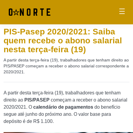
PIS-Pasep 2020/2021: Saiba
quem recebe o abono salarial
nesta terça-feira (19)
A partir desta terça-feira (19), trabalhadores que tenham direito ao
PIS/PASEP começam a receber o abono salarial correspondente a
2020/2021.
A partir desta terça-feira (19), trabalhadores que tenham
direito ao
PIS/PASEP
começam a receber o abono salarial
2020/2021. O
c
alendário de pagamentos
do benefício
segue até junho do próximo ano. O valor base para
depósito é de R$ 1.100.