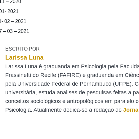
 11 – 2020
 01- 2021
1- 02 – 2021
17 – 03 – 2021
ESCRITO POR
Larissa Luna
Larissa Luna é graduanda em Psicologia pela Faculd
Frassinetti do Recife (FAFIRE) e graduanda em Ciênc
pela Universidade Federal de Pernambuco (UFPE). 
universitária, estuda analises de pesquisas feitas a pa
conceitos sociológicos e antropológicos em paralelo 
Psicologia. Atualmente dedica-se a redação do
Jorna