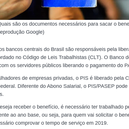
uais são os documentos necessários para sacar o bene
Reprodução Google)
os bancos centrais do Brasil são responsáveis pela libe
ordado no Código de Leis Trabalhistas (CLT). O Banco do
com os servidores públicos liberando o pagamento do 
alhadores de empresas privadas, o PIS é liberado pela 
deral. Diferente do Abono Salarial, o PIS/PASEP pode
s.
seja receber o benefício, é necessário ter trabalhado 
ente ao ano base, ou seja, para quem vai solicitar o ben
ssário comprovar o tempo de serviço em 2019.