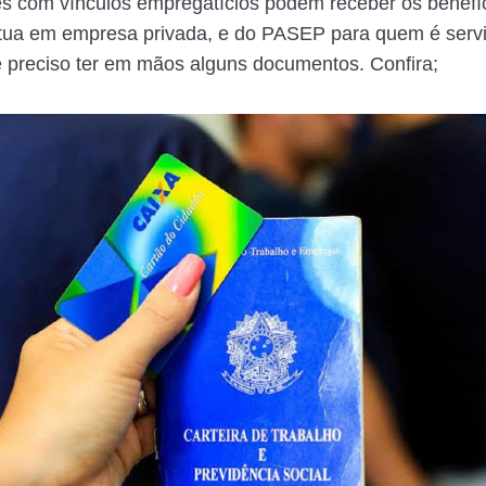
s com vínculos empregatícios podem receber os benefí
ua em empresa privada, e do PASEP para quem é servid
é preciso ter em mãos alguns documentos. Confira;