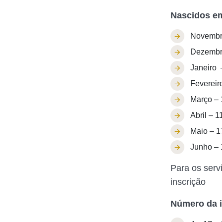
Nascidos e
Novembr
Dezembr
Janeiro 
Fevereir
Março – 
Abril – 1
Maio – 1
Junho – 
Para os serv
inscrição
Número da i