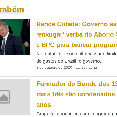
também
Renda Cidadã: Governo es
‘enxugar’ verba do Abono S
e BPC para bancar progra
Na tentativa de não ultrapassar o limit
de gastos do Brasil, o governo...
9 de outubro de 2020 - Larissa Luna
Fundador do Bonde dos 13
mais três são condenados 
anos
Grupo foi denunciado por integrar org