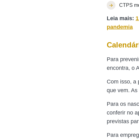
CTPS mod
Leia mais:
1
pandemia
Calendár
Para preveni
encontra, o 
Com isso, a 
que vem. As 
Para os nasc
conferir no a
previstas pa
Para empreg