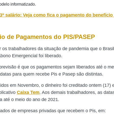
elo informatizado.
3º salário: Veja como fica o pagamento do benefício
io de Pagamentos do PIS/PASEP
r os trabalhadores da situação de pandemia que o Brasi
Abono Emergencial foi liberado.
previsão é que os pagamentos sejam liberados até o me
datas para quem recebe Pis e Pasep são distintas.
idos em Novembro, o dinheiro foi creditado ontem (17) e
plicativo
Caixa Tem
. Aos demais trabalhadores, as data
ra até o meio do ano de 2021.
ados de empresas privadas que recebem o Pis, em: