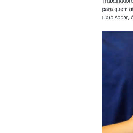
Trabalhadore
para quem at
Para sacar, 