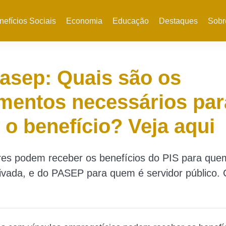
nefícios Sociais
Economia
Educação
Destaques
Sobr
asep: Quais são os
mentos necessários par
 o benefício? Veja aqui
res podem receber os benefícios do PIS para que
vada, e do PASEP para quem é servidor público. 