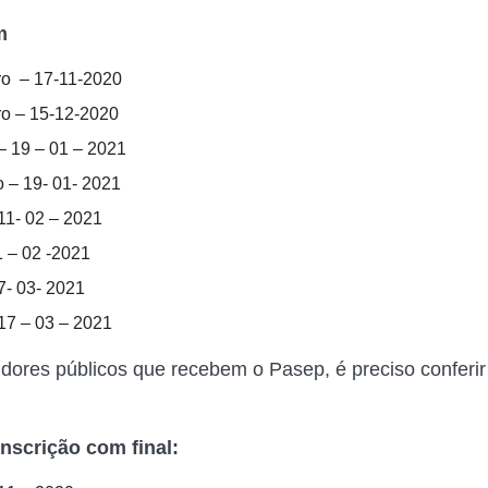
m
o – 17-11-2020
o – 15-12-2020
– 19 – 01 – 2021
o – 19- 01- 2021
11- 02 – 2021
1 – 02 -2021
7- 03- 2021
17 – 03 – 2021
idores públicos que recebem o Pasep, é preciso conferi
nscrição com final: