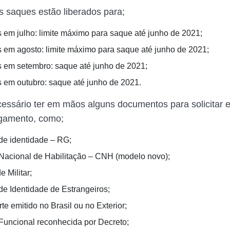
s saques estão liberados para;
 em julho: limite máximo para saque até junho de 2021;
 em agosto: limite máximo para saque até junho de 2021;
 em setembro: saque até junho de 2021;
 em outubro: saque até junho de 2021.
essário ter em mãos alguns documentos para solicitar e
gamento, como;
 de identidade – RG;
 Nacional de Habilitação – CNH (modelo novo);
e Militar;
 de Identidade de Estrangeiros;
e emitido no Brasil ou no Exterior;
 Funcional reconhecida por Decreto;