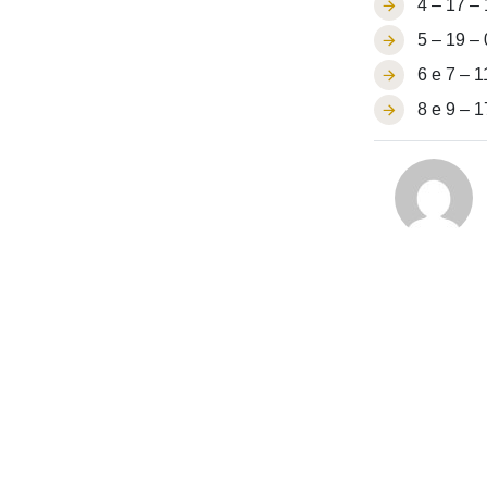
4 – 17 –
5 – 19 –
6 e 7 – 1
8 e 9 – 