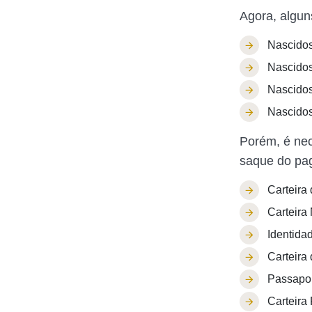
Agora, algun
Nascidos
Nascidos
Nascidos
Nascidos
Porém, é nec
saque do pa
Carteira
Carteira
Identidad
Carteira
Passaport
Carteira