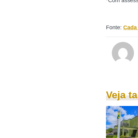
*Com assess
Fonte:
Cada
Veja 