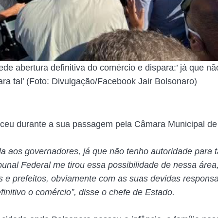
de abertura definitiva do comércio e dispara:’ já que nã
ara tal’ (Foto: Divulgação/Facebook Jair Bolsonaro)
eceu durante a sua passagem pela Câmara Municipal de
la aos governadores, já que não tenho autoridade para ta
unal Federal me tirou essa possibilidade de nessa área
 e prefeitos, obviamente com as suas devidas responsa
initivo o comércio”, disse o chefe de Estado.