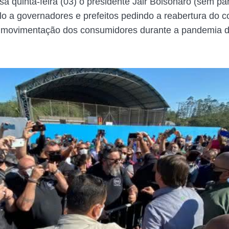
a quinta-feira (03) o presidente Jair Bolsonaro (sem par
o a governadores e prefeitos pedindo a reabertura do c
a movimentação dos consumidores durante a pandemia 