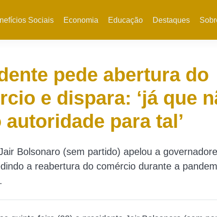
nefícios Sociais
Economia
Educação
Destaques
Sobr
dente pede abertura do
cio e dispara: ‘já que 
 autoridade para tal’
Jair Bolsonaro (sem partido) apelou a governador
edindo a reabertura do comércio durante a pandem
.