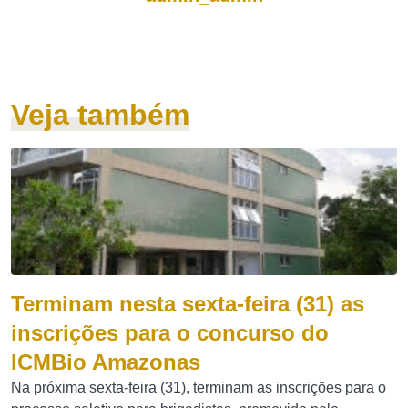
Veja também
Terminam nesta sexta-feira (31) as
inscrições para o concurso do
ICMBio Amazonas
Na próxima sexta-feira (31), terminam as inscrições para o