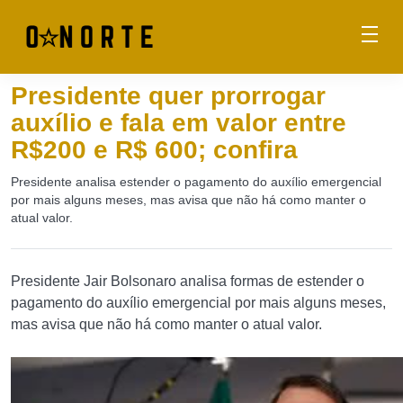
Presidente quer prorrogar
auxílio e fala em valor entre
R$200 e R$ 600; confira
Presidente analisa estender o pagamento do auxílio emergencial
por mais alguns meses, mas avisa que não há como manter o
atual valor.
Presidente Jair Bolsonaro analisa formas de estender o
pagamento do auxílio emergencial por mais alguns meses,
mas avisa que não há como manter o atual valor.