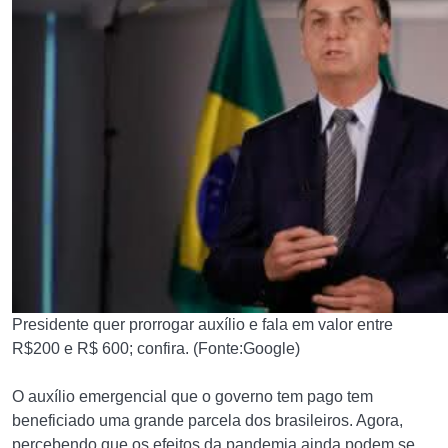
Presidente quer prorrogar auxílio e fala em valor entre
R$200 e R$ 600; confira. (Fonte:Google)
O auxílio emergencial que o governo tem pago tem
beneficiado uma grande parcela dos brasileiros. Agora,
percebendo que os efeitos da pandemia ainda podem se