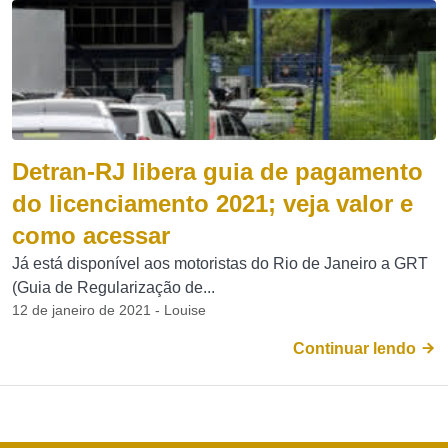
Detran-RJ libera guia de pagamento
do licenciamento 2021; veja valor e
como acessar
Já está disponível aos motoristas do Rio de Janeiro a GRT
(Guia de Regularização de...
12 de janeiro de 2021 - Louise
Continuar lendo