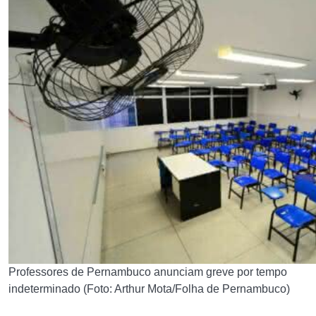
Professores de Pernambuco anunciam greve por tempo
indeterminado (Foto: Arthur Mota/Folha de Pernambuco)