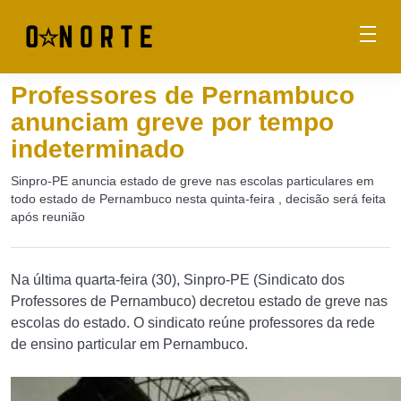
Professores de Pernambuco
anunciam greve por tempo
indeterminado
Sinpro-PE anuncia estado de greve nas escolas particulares em
todo estado de Pernambuco nesta quinta-feira , decisão será feita
após reunião
Na última quarta-feira (30), Sinpro-PE (Sindicato dos
Professores de Pernambuco) decretou estado de greve nas
escolas do estado. O sindicato reúne professores da rede
de ensino particular em Pernambuco.