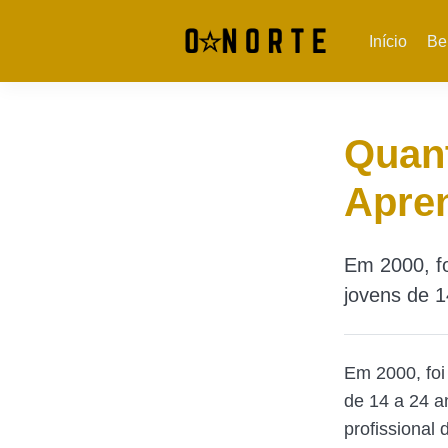
Início
Be
Quan
Apren
Em 2000, fo
jovens de 1
Em 2000, foi
de 14 a 24 a
profissional