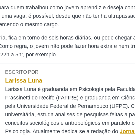
para quem trabalhou como jovem aprendiz e deseja conc
uma vaga, é possível, desde que não tenha ultrapassad
xercendo o mesmo cargo.
ia, fica em torno de seis horas diárias, ou pode chegar 
omo regra, o jovem não pode fazer hora extra e nem tr
 22h a 5hr, por exemplo.
ESCRITO POR
Larissa Luna
Larissa Luna é graduanda em Psicologia pela Faculd
Frassinetti do Recife (FAFIRE) e graduanda em Ciênc
pela Universidade Federal de Pernambuco (UFPE). 
universitária, estuda analises de pesquisas feitas a pa
conceitos sociológicos e antropológicos em paralelo 
Psicologia. Atualmente dedica-se a redação do
Jorna