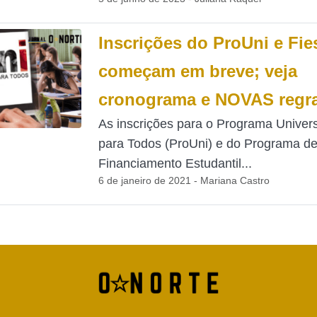
Inscrições do ProUni e Fie
começam em breve; veja
cronograma e NOVAS regr
As inscrições para o Programa Univer
para Todos (ProUni) e do Programa d
Financiamento Estudantil...
6 de janeiro de 2021 - Mariana Castro