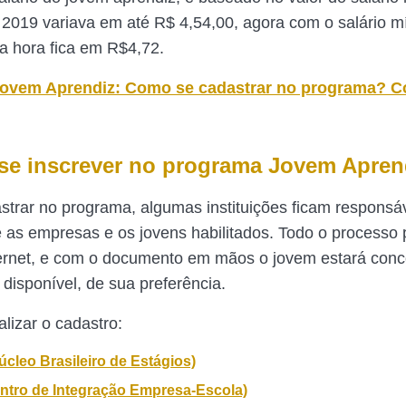
2019 variava em até R$ 4,54,00, agora com o salário 
a hora fica em R$4,72.
ovem Aprend
iz: Como se cadastrar no programa? 
se inscrever no programa Jovem Apren
strar no programa, algumas instituições ficam responsáv
e as empresas e os jovens habilitados. Todo o processo
nternet, e com o documento em mãos o jovem estará con
disponível, de sua preferência.
alizar o cadastro:
cleo Brasileiro de Estágios)
entro de Integração Empresa-Escola)