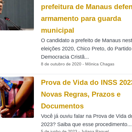
prefeitura de Manaus defe
armamento para guarda
municipal
O candidato a prefeito de Manaus nes
eleições 2020, Chico Preto, do Partido
Democracia Cristã...
8 de outubro de 2020 - Mônica Chagas
Prova de Vida do INSS 202
Novas Regras, Prazos e
Documentos
Você já ouviu falar na Prova de Vida 
2023? Saiba que esse procedimento...
5 de junho de 2023 - Juliana Raquel