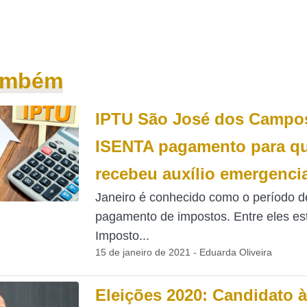
também
IPTU São José dos Campo
ISENTA pagamento para q
recebeu auxílio emergencia
Janeiro é conhecido como o período d
pagamento de impostos. Entre eles es
Imposto...
15 de janeiro de 2021 - Eduarda Oliveira
Eleições 2020: Candidato à