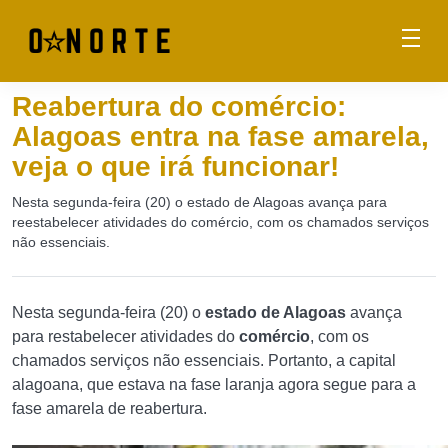
Reabertura do comércio:
Alagoas entra na fase amarela,
veja o que irá funcionar!
Nesta segunda-feira (20) o estado de Alagoas avança para
reestabelecer atividades do comércio, com os chamados serviços
não essenciais.
Nesta segunda-feira (20) o
estado de Alagoas
avança
para restabelecer atividades do
comércio
, com os
chamados serviços não essenciais. Portanto, a capital
alagoana, que estava na fase laranja agora segue para a
fase amarela de reabertura.