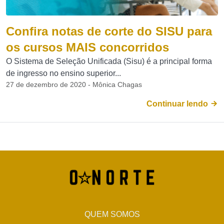
Confira notas de corte do SISU para
os cursos MAIS concorridos
O Sistema de Seleção Unificada (Sisu) é a principal forma
de ingresso no ensino superior...
27 de dezembro de 2020 - Mônica Chagas
Continuar lendo
QUEM SOMOS