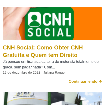
CNH Social: Como Obter CNH
Gratuita e Quem tem Direito
Já pensou em tirar sua carteira de motorista totalmente de
graça, sem pagar nada? Com...
15 de dezembro de 2022 - Juliana Raquel
Continuar lendo