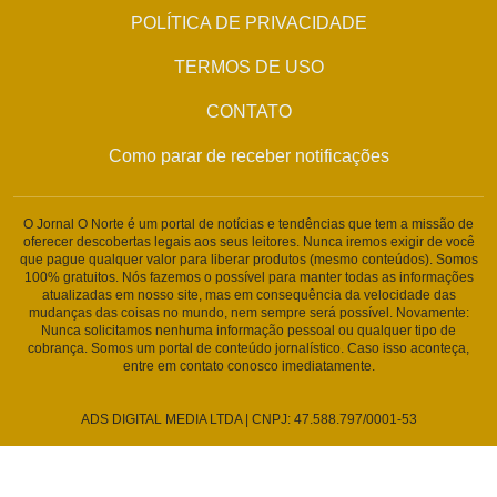
POLÍTICA DE PRIVACIDADE
TERMOS DE USO
CONTATO
Como parar de receber notificações
O Jornal O Norte é um portal de notícias e tendências que tem a missão de
oferecer descobertas legais aos seus leitores. Nunca iremos exigir de você
que pague qualquer valor para liberar produtos (mesmo conteúdos). Somos
100% gratuitos. Nós fazemos o possível para manter todas as informações
atualizadas em nosso site, mas em consequência da velocidade das
mudanças das coisas no mundo, nem sempre será possível. Novamente:
Nunca solicitamos nenhuma informação pessoal ou qualquer tipo de
cobrança. Somos um portal de conteúdo jornalístico. Caso isso aconteça,
entre em contato conosco imediatamente.
ADS DIGITAL MEDIA LTDA | CNPJ: 47.588.797/0001-53