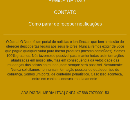
TERMOS DE USO
CONTATO
Como parar de receber notificações
O Jornal O Norte é um portal de notícias e tendências que tem a missão de
oferecer descobertas legais aos seus leitores. Nunca iremos exigir de você
que pague qualquer valor para liberar produtos (mesmo conteúdos). Somos
100% gratuitos. Nós fazemos o possível para manter todas as informações
atualizadas em nosso site, mas em consequência da velocidade das
mudanças das coisas no mundo, nem sempre será possível. Novamente:
Nunca solicitamos nenhuma informação pessoal ou qualquer tipo de
cobrança. Somos um portal de conteúdo jornalístico. Caso isso aconteça,
entre em contato conosco imediatamente.
ADS DIGITAL MEDIA LTDA | CNPJ: 47.588.797/0001-53