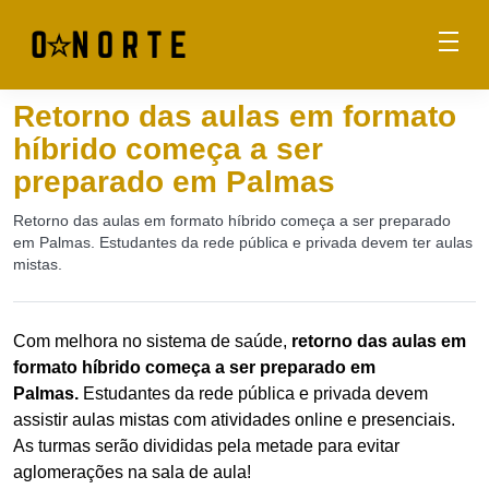
Retorno das aulas em formato
híbrido começa a ser
preparado em Palmas
Retorno das aulas em formato híbrido começa a ser preparado
em Palmas. Estudantes da rede pública e privada devem ter aulas
mistas.
Com melhora no sistema de saúde,
retorno das aulas em
formato híbrido começa a ser preparado em
Palmas.
Estudantes da rede pública e privada devem
assistir aulas mistas com atividades online e presenciais.
As turmas serão divididas pela metade para evitar
aglomerações na sala de aula!