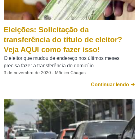
Eleições: Solicitação da
transferência do título de eleitor?
Veja AQUI como fazer isso!
O eleitor que mudou de endereço nos últimos meses
precisa fazer a transferência do domicílio...
3 de novembro de 2020 - Mônica Chagas
Continuar lendo