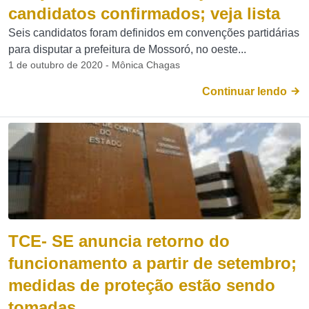
candidatos confirmados; veja lista
Seis candidatos foram definidos em convenções partidárias
para disputar a prefeitura de Mossoró, no oeste...
1 de outubro de 2020 - Mônica Chagas
Continuar lendo
TCE- SE anuncia retorno do
funcionamento a partir de setembro;
medidas de proteção estão sendo
tomadas