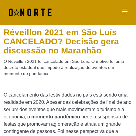
Réveillon 2021 em São Luís
CANCELADO? Decisão gera
discussão no Maranhão
O Réveillon 2021 foi cancelado em São Luís. O motivo foi uma
decreto estadual que impede a realização de eventos em
momento de pandemia.
O cancelamento das festividades no país está sendo uma
realidade em 2020. Apesar das celebrações de final de ano
ser um dos eventos que mais movimentam o turismo e a
economia, o
momento pandêmico
pede a suspensão de
festas que promovam aglomeração e atraia um grande
contingente de pessoas. Foi nesse perspectiva que a