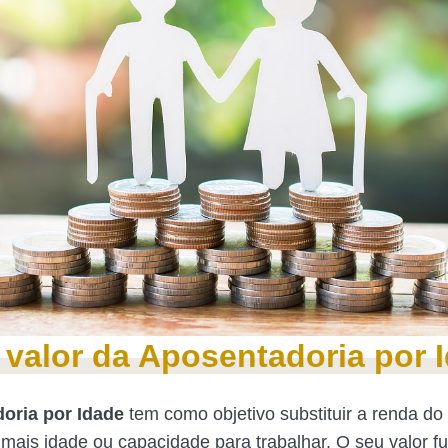
 valor da Aposentadoria por 
oria por Idade
tem como objetivo substituir a renda do 
mais idade ou capacidade para trabalhar. O seu valor 