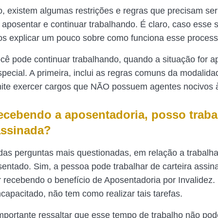
, existem algumas restrições e regras que precisam ser
 aposentar e continuar trabalhando. É claro, caso esse s
os explicar um pouco sobre como funciona esse proces
cê pode continuar trabalhando, quando a situação for a
ecial. A primeira, inclui as regras comuns da modalida
mite exercer cargos que NÃO possuem agentes nocivos 
cebendo a aposentadoria, posso traba
 assinada?
as perguntas mais questionadas, em relação a trabalh
entado. Sim, a pessoa pode trabalhar de carteira assin
er recebendo o benefício de Aposentadoria por Invalidez.
ncapacitado, não tem como realizar tais tarefas.
mportante ressaltar que esse tempo de trabalho não pod