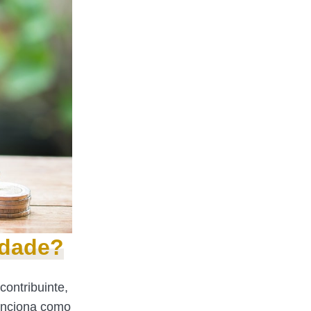
Idade?
contribuinte,
funciona como