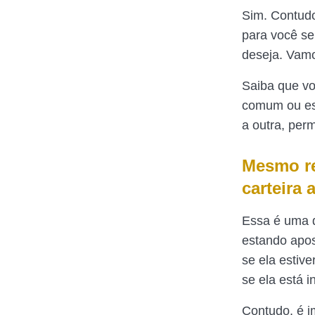
Sim. Contudo
para você se
deseja. Vam
Saiba que vo
comum ou esp
a outra, per
Mesmo re
carteira
Essa é uma d
estando apos
se ela estiv
se ela está i
Contudo, é i