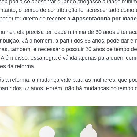
soa podia se aposentar quando chegasse a idade mínim
 entanto, o tempo de contribuição foi acrescentado como
poder ter direito de receber a
Aposentadoria por Idade
ulher, ela precisa ter idade mínima de 60 anos e ter a
ribuição. Já o homem, a partir dos 65 anos, pode dar en
 mas, também, é necessário possuir 20 anos de tempo de
. Além disso, essa regra é válida apenas para quem co
ntes da reforma.
s a reforma, a mudança vale para as mulheres, que po
partir dos 62 anos. Porém, não há mudanças no tempo 
.