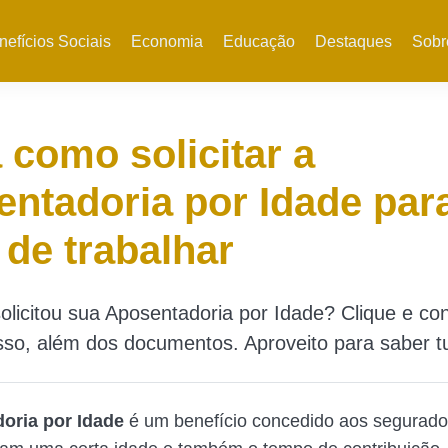
nefícios Sociais
Economia
Educação
Destaques
Sobr
 como solicitar a
ntadoria por Idade par
 de trabalhar
olicitou sua Aposentadoria por Idade? Clique e co
so, além dos documentos. Aproveito para saber t
oria por Idade
é um benefício concedido aos segurado