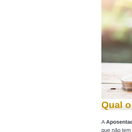
Qual o
A
Aposentad
que não tem 