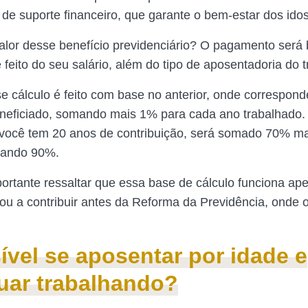
de suporte financeiro, que garante o bem-estar dos ido
alor desse benefício previdenciário? O pagamento será
 feito do seu salário, além do tipo de aposentadoria do 
se cálculo é feito com base no anterior, onde correspon
eneficiado, somando mais 1% para cada ano trabalhado.
você tem 20 anos de contribuição, será somado 70% m
izando 90%.
ortante ressaltar que essa base de cálculo funciona ap
 a contribuir antes da Reforma da Previdência, onde 
ível se aposentar por idade e
uar trabalhando?