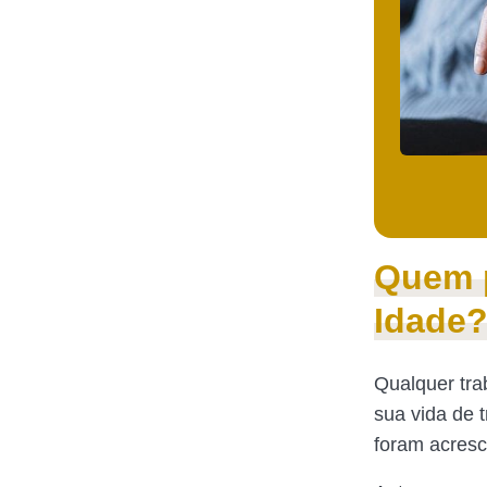
Quem p
Idade
Qualquer tra
sua vida de 
foram acresc