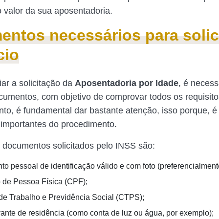
no valor da sua aposentadoria.
ntos necessários para solici
cio
iar a solicitação da
Aposentadoria por Idade
, é necess
ocumentos, com objetivo de comprovar todos os requisito
o, é fundamental dar bastante atenção, isso porque, 
 importantes do procedimento.
s documentos solicitados pelo INSS são:
o pessoal de identificação válido e com foto (preferencialment
 de Pessoa Física (CPF);
 de Trabalho e Previdência Social (CTPS);
nte de residência (como conta de luz ou água, por exemplo);