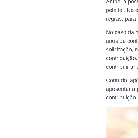
Antes, a pes
pela lei. No
regras, para 
No caso da m
anos de cont
solicitação,
contribuição
contribuir a
Contudo, apó
aposentar a 
contribuição