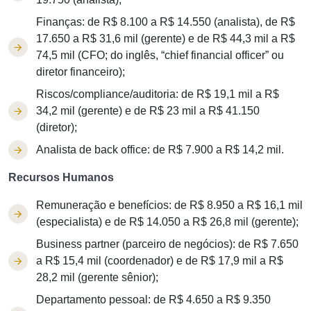
Finanças: de R$ 8.100 a R$ 14.550 (analista), de R$
17.650 a R$ 31,6 mil (gerente) e de R$ 44,3 mil a R$
74,5 mil (CFO; do inglês, “chief financial officer” ou
diretor financeiro);
Riscos/compliance/auditoria: de R$ 19,1 mil a R$
34,2 mil (gerente) e de R$ 23 mil a R$ 41.150
(diretor);
Analista de back office: de R$ 7.900 a R$ 14,2 mil.
Recursos Humanos
Remuneração e benefícios: de R$ 8.950 a R$ 16,1 mil
(especialista) e de R$ 14.050 a R$ 26,8 mil (gerente);
Business partner (parceiro de negócios): de R$ 7.650
a R$ 15,4 mil (coordenador) e de R$ 17,9 mil a R$
28,2 mil (gerente sênior);
Departamento pessoal: de R$ 4.650 a R$ 9.350