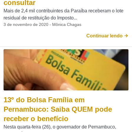
consultar
Mais de 2,4 mil contribuintes da Paraíba receberam o lote
residual de restituição do Imposto...
3 de novembro de 2020 - Mônica Chagas
Continuar lendo
13º do Bolsa Família em
Pernambuco: Saiba QUEM pode
receber o benefício
Nesta quarta-feira (26), o governador de Pernambuco,