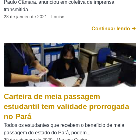
Paulo Câmara, anunciou em coletiva de imprensa
transmitida...
28 de janeiro de 2021 - Louise
Continuar lendo
Carteira de meia passagem
estudantil tem validade prorrogada
no Pará
Todos os estudantes que recebem o benefício de meia
passagem do estado do Pará, podem...
29 de setembro de 2020 - Mariana Castro