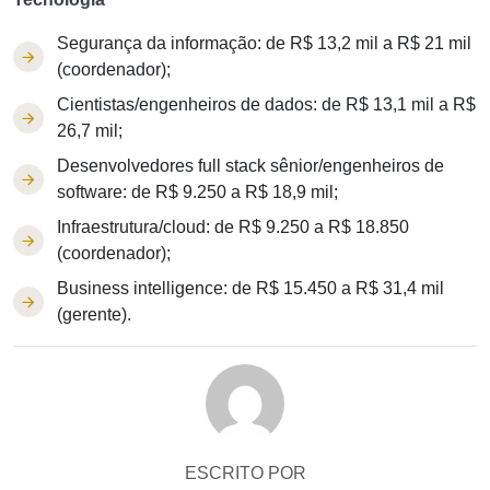
Segurança da informação: de R$ 13,2 mil a R$ 21 mil
(coordenador);
Cientistas/engenheiros de dados: de R$ 13,1 mil a R$
26,7 mil;
Desenvolvedores full stack sênior/engenheiros de
software: de R$ 9.250 a R$ 18,9 mil;
Infraestrutura/cloud: de R$ 9.250 a R$ 18.850
(coordenador);
Business intelligence: de R$ 15.450 a R$ 31,4 mil
(gerente).
ESCRITO POR