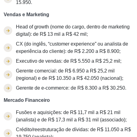
15.950.
Vendas e Marketing
Head of growth (nome do cargo, dentro de marketing
digital): de R$ 13 mil a R$ 42 mil;
CX (do inglês, “customer experience” ou analista de
experiência do cliente): de R$ 2.200 a R$ 8.900;
Executivo de vendas: de R$ 5.550 a R$ 25,2 mil;
Gerente comercial: de R$ 6.950 a R$ 25,2 mil
(regional) e de R$ 10.350 a R$ 42.050 (nacional);
Gerente de e-commerce: de R$ 8.300 a R$ 30.250.
Mercado Financeiro
Fusões e aquisições: de R$ 11,7 mil a R$ 21 mil
(analista) e de R$ 17,3 mil a R$ 31 mil (associado);
Crédito/reestruturação de dívidas: de R$ 11.050 a R$
19.750 (analista);