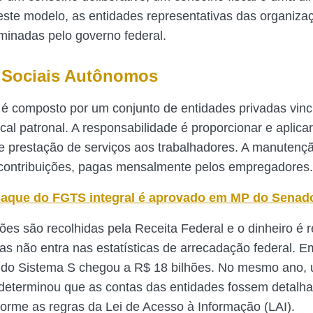
este modelo, as entidades representativas das organiza
minadas pelo governo federal.
 Sociais Autônomos
é composto por um conjunto de entidades privadas vin
cal patronal. A responsabilidade é proporcionar e aplica
e prestação de serviços aos trabalhadores. A manutenç
contribuições, pagas mensalmente pelos empregadores.
aque do FGTS integral é aprovado em MP do Senad
ções são recolhidas pela Receita Federal e o dinheiro é
as não entra nas estatísticas de arrecadação federal. E
 do Sistema S chegou a R$ 18 bilhões. No mesmo ano, 
 determinou que as contas das entidades fossem detalh
nforme as regras da Lei de Acesso à Informação (LAI).