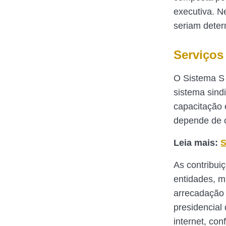
executiva. N
seriam deter
Serviços
O Sistema S 
sistema sindi
capacitação 
depende de 
Leia mais:
S
As contribui
entidades, m
arrecadação
presidencial
internet, co