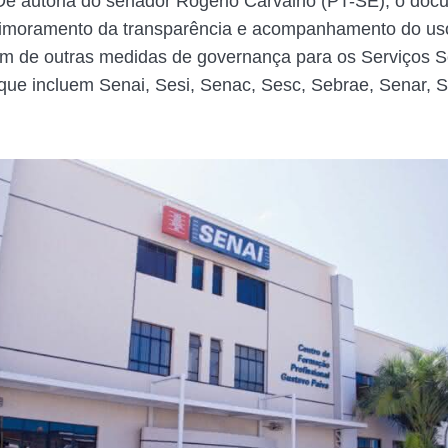
e autoria do senador Rogério Carvalho (PT-SE), o doc
rimoramento da transparência e acompanhamento do us
ém de outras medidas de governança para os Serviços S
ue incluem Senai, Sesi, Senac, Sesc, Sebrae, Senar, S