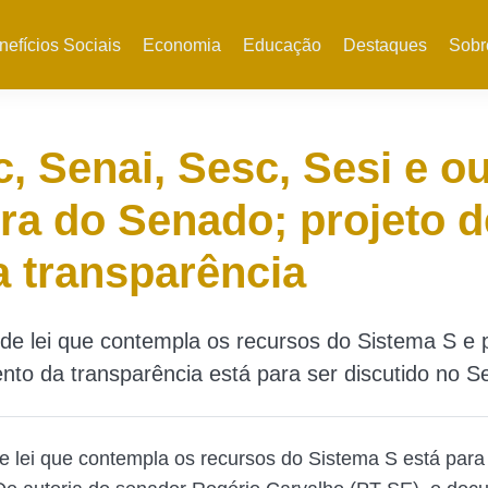
nefícios Sociais
Economia
Educação
Destaques
Sobr
, Senai, Sesc, Sesi e o
ra do Senado; projeto d
 transparência
de lei que contempla os recursos do Sistema S e 
to da transparência está para ser discutido no S
e lei que contempla os recursos do Sistema S está para 