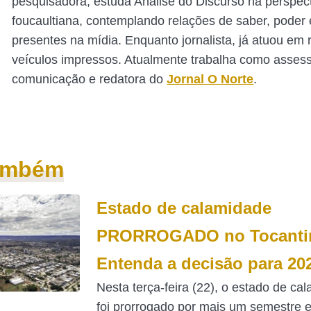
pesquisadora, estuda Análise do Discurso na perspec
foucaultiana, contemplando relações de saber, poder e
presentes na mídia. Enquanto jornalista, já atuou em 
veículos impressos. Atualmente trabalha como asses
comunicação e redatora do
Jornal O Norte
.
também
Estado de calamidade
PRORROGADO no Tocanti
Entenda a decisão para 20
Nesta terça-feira (22), o estado de ca
foi prorrogado por mais um semestre 