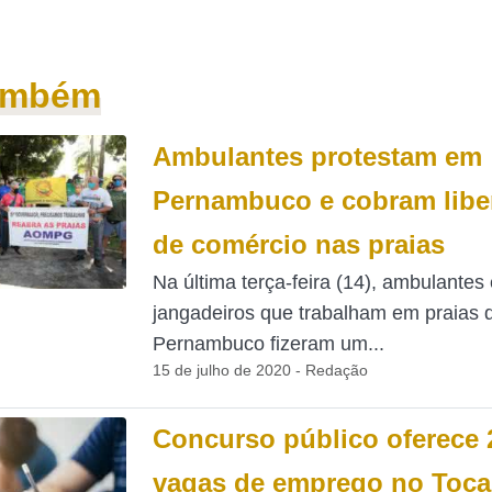
também
Ambulantes protestam em
Pernambuco e cobram libe
de comércio nas praias
Na última terça-feira (14), ambulantes 
jangadeiros que trabalham em praias 
Pernambuco fizeram um...
15 de julho de 2020 - Redação
Concurso público oferece 
vagas de emprego no Toca