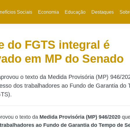
nefícios Sociais
Economia
Educação
Destaques
Sobr
 do FGTS integral é
vado em MP do Senado
provou o texto da Medida Provisória (MP) 946/20
cesso dos trabalhadores ao Fundo de Garantia do
GTS).
rovou o texto da
Medida Provisória (MP) 946/2020
qu
trabalhadores ao Fundo de Garantia do Tempo de Se