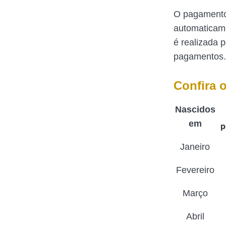
O pagamento,
automaticam
é realizada 
pagamentos
Confira 
Nascidos
em
p
Janeiro
Fevereiro
Março
Abril