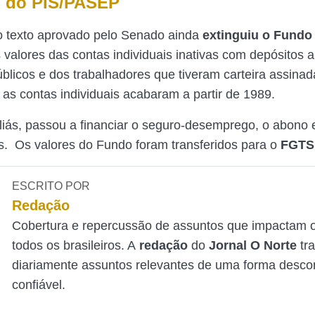
o do PIS/PASEP
o texto aprovado pelo Senado ainda
extinguiu o Fundo
 valores das contas individuais inativas com depósitos a
úblicos e dos trabalhadores que tiveram carteira assina
 as contas individuais acabaram a partir de 1989.
aliás, passou a financiar o seguro-desemprego, o abono 
s. Os valores do Fundo foram transferidos para o
FGTS
ESCRITO POR
Redação
Cobertura e repercussão de assuntos que impactam o
todos os brasileiros. A
redação
do
Jornal O Norte
tr
diariamente assuntos relevantes de uma forma desco
confiável.