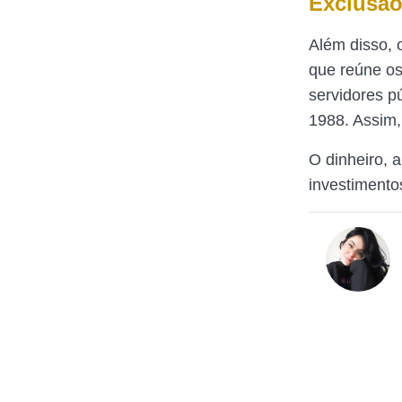
Exclusã
Além disso, 
que reúne os
servidores p
1988. Assim,
O dinheiro, 
investimento